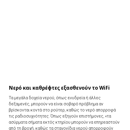
Νερό και καθρέφτες εξασθενούν το WiFi
Τα μεγάλα δοχεία νερού, όπως ενυδρεία ή άλλες
δεξαμενές, μπορούν να είναι σοβαρό πρόβλημα αν
βρίσκονται κοντά στο ρούτερ, καθώς το νερό απορροφά
τις ραδιοσυχνότητες. Όπως εξηγούν επιστήμονες, «τα
ασύρματα σήματα εκτός κτηρίου μπορούν να επηρεαστούν
από τη βροχή, καθώς τα σταγονίδια νερού απορροφούν