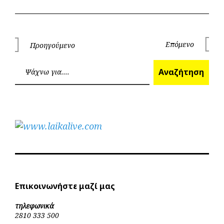
Πλοήγηση
Επόμενο
Προηγούμενο
Επόμεν
Προηγούμενο
άρθρων
Ανα
Αναζήτηση
Επικοινωνήστε μαζί μας
τηλεφωνικά
2810 333 500