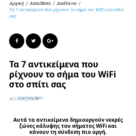
Αρχική
/
Auto/Moto
/
Διαδύκτιο
/
Τα 7 αντικείμενα που ρίχνουν το σήμα του WiFi στο σπίτι
σας
Facebook
Twitter
Google+
Τα 7 αντικείμενα που
ρίχνουν το σήμα του WiFi
στο σπίτι σας
access_time
2 μήνες πριν
Αυτά τα αντικείμενα δημιουργούν νεκρές
ζώνες κάλυψης του σήματος
WiFi
και
κάνουν τη σύνδεση πιο αργή.