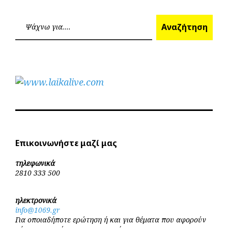
Ανα
Αναζήτηση
Επικοινωνήστε μαζί μας
τηλεφωνικά
2810 333 500
ηλεκτρονικά
info@1069.gr
Για οποιαδήποτε ερώτηση ή και για θέματα που αφορούν