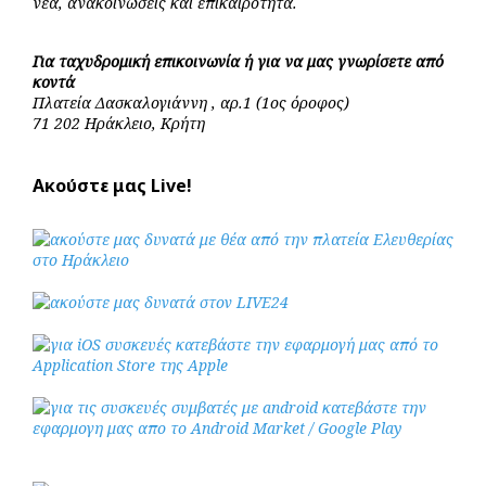
νέα, ανακοινώσεις και επικαιρότητα.
Για ταχυδρομική επικοινωνία ή για να μας γνωρίσετε από
κοντά
Πλατεία Δασκαλογιάννη , αρ.1 (1ος όροφος)
71 202 Ηράκλειο, Κρήτη
Ακούστε μας Live!