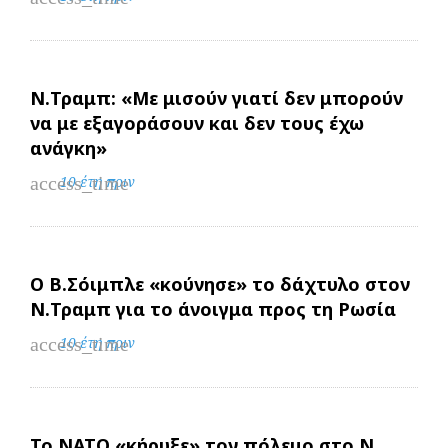
Ν.Τραμπ: «Με μισούν γιατί δεν μπορούν
να με εξαγοράσουν και δεν τους έχω
ανάγκη»
access_time
10 έτη πριν
Ο Β.Σόιμπλε «κούνησε» το δάχτυλο στον
Ν.Τραμπ για το άνοιγμα προς τη Ρωσία
access_time
10 έτη πριν
Το ΝΑΤΟ «κήρυξε» τον πόλεμο στο Ν.