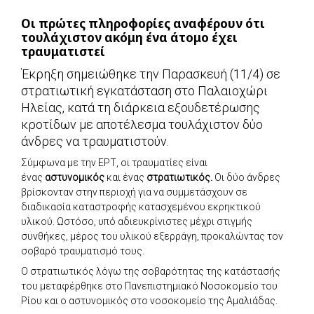
Οι πρώτες πληροφορίες αναφέρουν ότι
τουλάχιστον ακόμη ένα άτομο έχει
τραυματιστεί
Έκρηξη σημειώθηκε την Παρασκευή (11/4) σε
στρατιωτική εγκατάσταση στο Παλαιοχώρι
Ηλείας, κατά τη διάρκεια εξουδετέρωσης
κροτίδων με αποτέλεσμα τουλάχιστον δύο
άνδρες να τραυματιστούν.
Σύμφωνα με την ΕΡΤ, οι τραυματίες είναι
ένας
αστυνομικός
και ένας
στρατιωτικός.
Οι δύο άνδρες
βρίσκονταν στην περιοχή για να συμμετάσχουν σε
διαδικασία καταστροφής κατασχεμένου εκρηκτικού
υλικού. Ωστόσο, υπό αδιευκρίνιστες μέχρι στιγμής
συνθήκες, μέρος του υλικού εξερράγη, προκαλώντας τον
σοβαρό τραυματισμό τους.
Ο στρατιωτικός λόγω της σοβαρότητας της κατάστασής
του μεταφέρθηκε στο Πανεπιστημιακό Νοσοκομείο του
Ρίου και ο αστυνομικός στο νοσοκομείο της Αμαλιάδας.