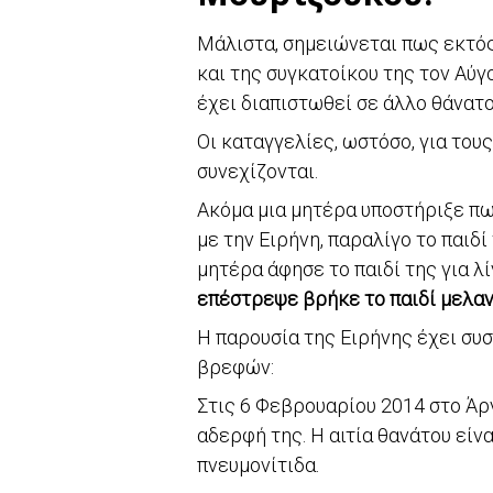
Μάλιστα, σημειώνεται πως εκτός
και της συγκατοίκου της τον Αύγ
έχει διαπιστωθεί σε άλλο θάνατ
Οι καταγγελίες, ωστόσο, για το
συνεχίζονται.
Ακόμα μια μητέρα υποστήριξε π
με την Ειρήνη, παραλίγο το παιδ
μητέρα άφησε το παιδί της για λ
επέστρεψε βρήκε το παιδί μελαν
Η παρουσία της Ειρήνης έχει συ
βρεφών:
Στις 6 Φεβρουαρίου 2014 στο Άρ
αδερφή της. Η αιτία θανάτου είν
πνευμονίτιδα.