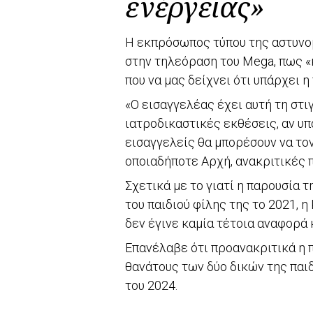
ενέργειας»
Η εκπρόσωπος τύπου της αστυνο
στην τηλεόραση του Mega, πως «κ
που να μας δείχνει ότι υπάρχει 
«Ο εισαγγελέας έχει αυτή τη στι
ιατροδικαστικές εκθέσεις, αν υ
εισαγγελείς θα μπορέσουν να τον
οποιαδήποτε Αρχή, ανακριτικές π
Σχετικά με το γιατί η παρουσία 
του παιδιού φίλης της το 2021,
δεν έγινε καμία τέτοια αναφορά 
Επανέλαβε ότι προανακριτικά η 
θανάτους των δύο δικών της παιδ
του 2024.