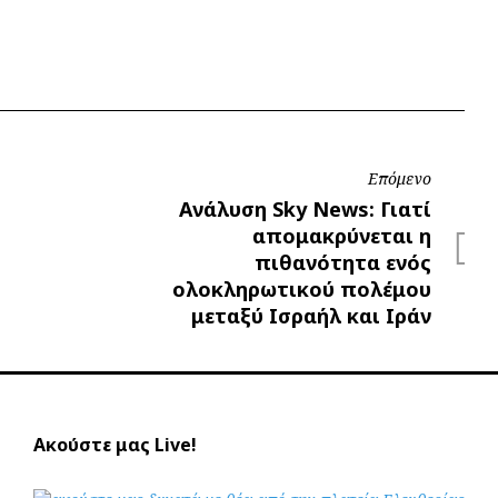
Επόμενο
Επόμενο
Ανάλυση Sky News: Γιατί
απομακρύνεται η
πιθανότητα ενός
ολοκληρωτικού πολέμου
μεταξύ Ισραήλ και Ιράν
Ακούστε μας Live!