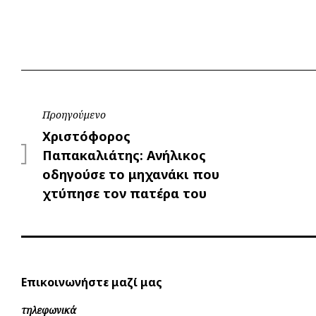
Πλοήγηση
Προηγούμενο
Προηγούμενο
Χριστόφορος
άρθρων
Παπακαλιάτης: Ανήλικος
οδηγούσε το μηχανάκι που
χτύπησε τον πατέρα του
Επικοινωνήστε μαζί μας
τηλεφωνικά