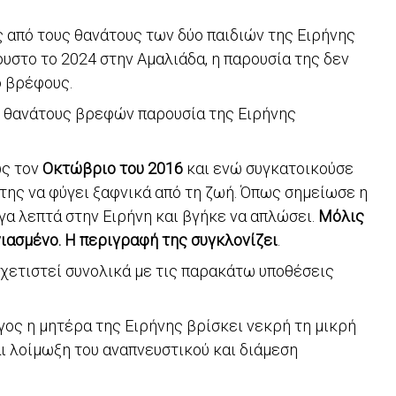
 από τους θανάτους των δύο παιδιών της Ειρήνης
ουστο το 2024 στην Αμαλιάδα, η παρουσία της δεν
ο βρέφους.
υς θανάτους βρεφών παρουσία της Ειρήνης
ως τον
Οκτώβριο του 2016
και ενώ συγκατοικούσε
ί της να φύγει ξαφνικά από τη ζωή. Όπως σημείωσε η
ίγα λεπτά στην Ειρήνη και βγήκε να απλώσει.
Μόλις
ιασμένο. Η περιγραφή της συγκλονίζει
.
σχετιστεί συνολικά με τις παρακάτω υποθέσεις
γος η μητέρα της Ειρήνης βρίσκει νεκρή τη μικρή
αι λοίμωξη του αναπνευστικού και διάμεση