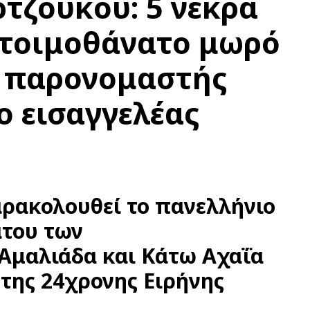
τζούκου: 5 νεκρά
ετοιμοθάνατο μωρό
ς παρονομαστής
ο εισαγγελέας
ρακολουθεί το πανελλήνιο
άτου των
Αμαλιάδα και Κάτω Αχαΐα
 της 24χρονης Ειρήνης