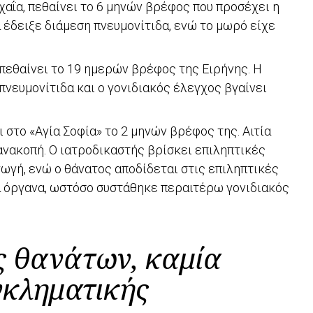
χαΐα, πεθαίνει το 6 μηνών βρέφος που προσέχει η
 έδειξε διάμεση πνευμονίτιδα, ενώ το μωρό είχε
, πεθαίνει το 19 ημερών βρέφος της Ειρήνης. Η
πνευμονίτιδα και ο γονιδιακός έλεγχος βγαίνει
 στο «Αγία Σοφία» το 2 μηνών βρέφος της. Αιτία
ανακοπή. Ο ιατροδικαστής βρίσκει επιληπτικές
ωγή, ενώ ο θάνατος αποδίδεται στις επιληπτικές
α όργανα, ωστόσο συστάθηκε περαιτέρω γονιδιακός
ς θανάτων, καμία
γκληματικής