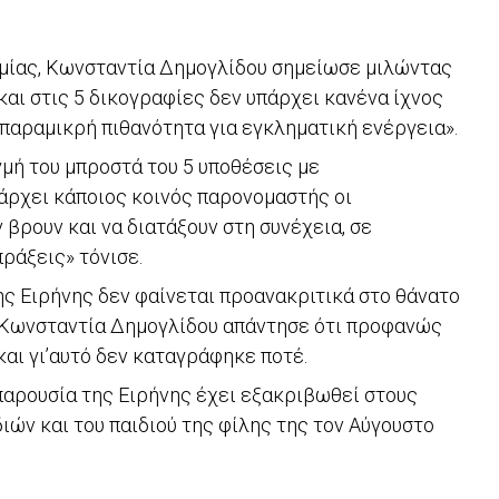
μίας, Κωνσταντία Δημογλίδου σημείωσε μιλώντας
αι στις 5 δικογραφίες δεν υπάρχει κανένα ίχνος
η παραμικρή πιθανότητα για εγκληματική ενέργεια».
γμή του μπροστά του 5 υποθέσεις με
πάρχει κάποιος κοινός παρονομαστής οι
 βρουν και να διατάξουν στη συνέχεια, σε
ράξεις» τόνισε.
της Ειρήνης δεν φαίνεται προανακριτικά στο θάνατο
 η Κωνσταντία Δημογλίδου απάντησε ότι προφανώς
και γι’αυτό δεν καταγράφηκε ποτέ.
παρουσία της Ειρήνης έχει εξακριβωθεί στους
ιών και του παιδιού της φίλης της τον Αύγουστο