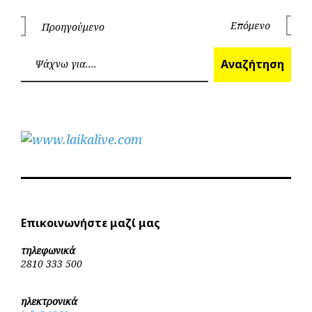
Πλοήγηση
Επόμενο
Προηγούμενο
Επόμεν
Προηγούμενο
άρθρων
Ανα
Αναζήτηση
Επικοινωνήστε μαζί μας
τηλεφωνικά
2810 333 500
ηλεκτρονικά