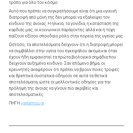
τρόπο για όλο τον κόσμο.
Αυτό που πρέπει να συγκρατήσουμε είναι ότι μια υγιεινή
διατροφή από μόνη της δεν μπορεί να εξαλείψει τον
κίνδυνο της άνοιας. Η ηλικία, τα γονίδια, η κατάσταση της
καρδιάς μας, οι κοινωνικοί παράγοντες αλλά και η τύχη
παίζουν εξίσου σπουδαίο ρόλο στην πορεία της υγείας μας.
Ωστόσο, τα αποτελέσματα δείχνουν ότι η διατροφή μπορεί
να συμβάλλει στην υγεία του εγκεφάλου ακόμα και όταν
έχουν ήδη εμφανιστεί τα πρώτα βιολογικά σημάδια που
δείχνουν αυξημένο κίνδυνο. Σαν επόμενο βήμα, οι
ερευνητές αναφέρουν ότι πρέπει να βρουν ποιες τροφές
και θρεπτικά συστατικά οδηγούν σε αυτά τα θετικά
αποτελέσματα, ώστε οι μελλοντικές οδηγίες για την
πρόληψη της άνοιας να γίνουν πιο ακριβείς και
αποτελεσματικές.
ΠΗΓΗ
ygeiamou.gr