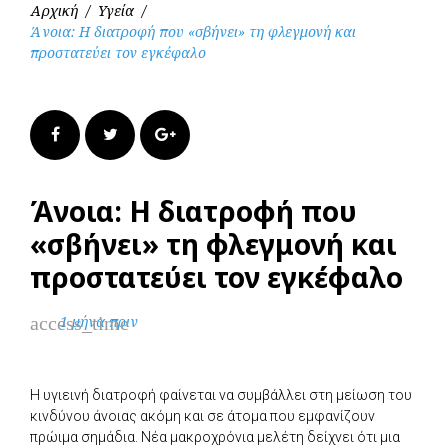
Αρχική
/
Υγεία
/
Άνοια: Η διατροφή που «σβήνει» τη φλεγμονή και
προστατεύει τον εγκέφαλο
Facebook
Twitter
Google+
Άνοια: Η διατροφή που
«σβήνει» τη φλεγμονή και
προστατεύει τον εγκέφαλο
access_time
1 μήνα πριν
Η υγιεινή διατροφή φαίνεται να συμβάλλει στη μείωση του
κινδύνου άνοιας ακόμη και σε άτομα που εμφανίζουν
πρώιμα σημάδια. Νέα μακροχρόνια μελέτη δείχνει ότι μια