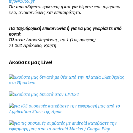
info@1069.gr
Για οποιαδήποτε ερώτηση ή και για θέματα που αφορούν
νέα, ανακοινώσεις και επικαιρότητα.
Για ταχυδρομική επικοινωνία ή για να μας γνωρίσετε από
κοντά
Πλατεία Δασκαλογιάννη , αρ.1 (1ος όροφος)
71 202 Ηράκλειο, Κρήτη
Ακούστε μας Live!