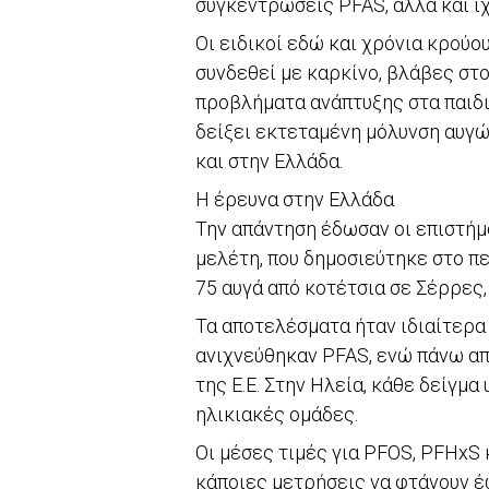
συγκεντρώσεις PFAS, αλλά και 
Οι ειδικοί εδώ και χρόνια κρούο
συνδεθεί με καρκίνο, βλάβες στο
προβλήματα ανάπτυξης στα παιδιά
δείξει εκτεταμένη μόλυνση αυγώ
και στην Ελλάδα.
Η έρευνα στην Ελλάδα
Την απάντηση έδωσαν οι επιστήμ
μελέτη, που δημοσιεύτηκε στο πε
75 αυγά από κοτέτσια σε Σέρρες,
Τα αποτελέσματα ήταν ιδιαίτερα
ανιχνεύθηκαν PFAS, ενώ πάνω απ
της Ε.Ε. Στην Ηλεία, κάθε δείγμα
ηλικιακές ομάδες.
Οι μέσες τιμές για PFOS, PFHxS
κάποιες μετρήσεις να φτάνουν έω