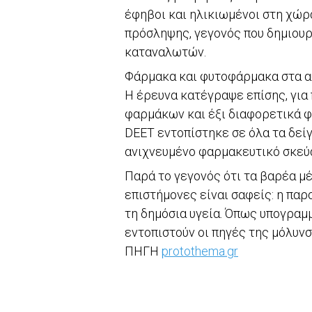
έφηβοι και ηλικιωμένοι στη χώρ
πρόσληψης, γεγονός που δημιουρ
καταναλωτών.
Φάρμακα και φυτοφάρμακα στα α
Η έρευνα κατέγραψε επίσης, για
φαρμάκων και έξι διαφορετικά 
DEET εντοπίστηκε σε όλα τα δείγ
ανιχνευμένο φαρμακευτικό σκεύ
Παρά το γεγονός ότι τα βαρέα μ
επιστήμονες είναι σαφείς: η παρ
τη δημόσια υγεία. Όπως υπογραμμ
εντοπιστούν οι πηγές της μόλυν
ΠΗΓΗ
protothema.gr