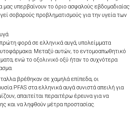
α μας υπερβαίνουν το όριο ασφαλούς εβδομαδιαίας
γεί σοβαρούς προβληματισμούς για την υγεία των
υγά
 πρώτη φορά σε ελληνικά αυγά, υπολείμματα
φυτοφάρμακα. Μεταξύ αυτών, το εντομοαπωθητικό
ματα, ενώ το οξολινικό οξύ ήταν το συχνότερα
ασμα.
έταλλα βρέθηκαν σε χαμηλά επίπεδα, οι
ουσία PFAS στα ελληνικά αυγά συνιστά απειλή για
ίζουν, απαιτείται περαιτέρω έρευνα για να
σης και να ληφθούν μέτρα προστασίας.