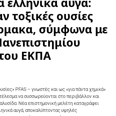
α ελληνικά αυγά:
ν τοξικές ουσίες
ρμακα, σύμφωνα με
Πανεπιστημίου
 του ΕΚΠΑ
ουσίες» PFAS – γνωστές και ως «για πάντα χημικά»
οτέλεσμα να συσσωρεύονται στο περιβάλλον και
 αλυσίδα. Νέα επιστημονική μελέτη καταγράφει
ληνικά αυγά, αποκαλύπτοντας υψηλές