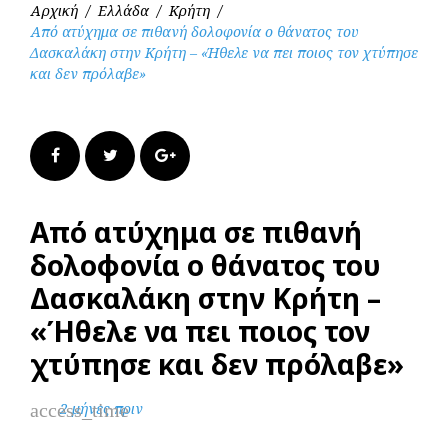
Αρχική
/
Ελλάδα
/
Κρήτη
/
Από ατύχημα σε πιθανή δολοφονία ο θάνατος του
Δασκαλάκη στην Κρήτη – «Ήθελε να πει ποιος τον χτύπησε
και δεν πρόλαβε»
Facebook
Twitter
Google+
Από ατύχημα σε πιθανή
δολοφονία ο θάνατος του
Δασκαλάκη στην Κρήτη –
«Ήθελε να πει ποιος τον
χτύπησε και δεν πρόλαβε»
access_time
2 μήνες πριν