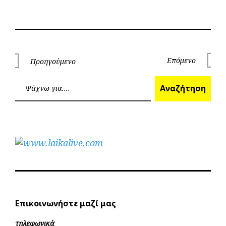
Πλοήγηση
Επόμενο
Προηγούμενο
Επόμεν
Προηγούμενο
άρθρων
Ανα
Αναζήτηση
Επικοινωνήστε μαζί μας
τηλεφωνικά