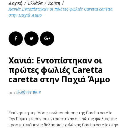
Αρχική
/
Ελλάδα
/
Κρήτη
/
Χανιά: Εντοπίστηκαν οι πρώτες φωλιές Caretta caretta
στην Παχιά Άμμο
Facebook
Twitter
Google+
Χανιά: Εντοπίστηκαν οι
πρώτες φωλιές Caretta
caretta στην Παχιά Άμμο
access_time
2 μήνες πριν
Ξεκίνησε η περίοδος φωλεοποίησης της Caretta caretta
Την Πέμπτη 4 Ιουνίου εντοπίστηκαν οι πρώτες φωλιές της
προστατευόμενης θαλάσσιας χελώνας Caretta caretta στην