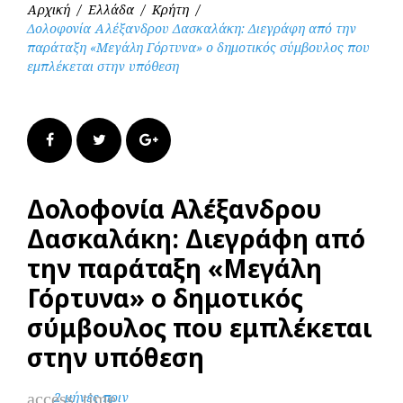
Αρχική
/
Ελλάδα
/
Κρήτη
/
Δολοφονία Αλέξανδρου Δασκαλάκη: Διεγράφη από την
παράταξη «Μεγάλη Γόρτυνα» ο δημοτικός σύμβουλος που
εμπλέκεται στην υπόθεση
Facebook
Twitter
Google+
Δολοφονία Αλέξανδρου
Δασκαλάκη: Διεγράφη από
την παράταξη «Μεγάλη
Γόρτυνα» ο δημοτικός
σύμβουλος που εμπλέκεται
στην υπόθεση
access_time
2 μήνες πριν