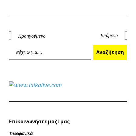
Πλοήγηση
Επόμενο
Προηγούμενο
Επόμεν
Προηγούμενο
άρθρων
Ανα
Αναζήτηση
Επικοινωνήστε μαζί μας
τηλεφωνικά