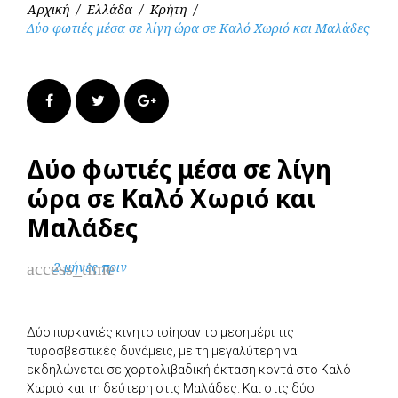
Αρχική
/
Ελλάδα
/
Κρήτη
/
Δύο φωτιές μέσα σε λίγη ώρα σε Καλό Χωριό και Μαλάδες
Facebook
Twitter
Google+
Δύο φωτιές μέσα σε λίγη
ώρα σε Καλό Χωριό και
Μαλάδες
access_time
2 μήνες πριν
Δύο πυρκαγιές κινητοποίησαν το μεσημέρι τις
πυροσβεστικές δυνάμεις, με τη μεγαλύτερη να
εκδηλώνεται σε χορτολιβαδική έκταση κοντά στο Καλό
Χωριό και τη δεύτερη στις Μαλάδες. Και στις δύο