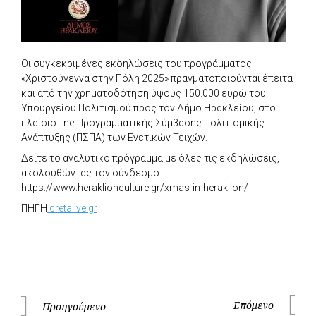
Οι συγκεκριμένες εκδηλώσεις του προγράμματος
«Χριστούγεννα στην Πόλη 2025» πραγματοποιούνται έπειτα
και από την χρηματοδότηση ύψους 150.000 ευρώ του
Υπουργείου Πολιτισμού προς τον Δήμο Ηρακλείου, στο
πλαίσιο της Προγραμματικής Σύμβασης Πολιτισμικής
Ανάπτυξης (ΠΣΠΑ) των Ενετικών Τειχών.
Δείτε το αναλυτικό πρόγραμμα με όλες τις εκδηλώσεις,
ακολουθώντας τον σύνδεσμο:
https://www.heraklionculture.gr/xmas-in-heraklion/
ΠΗΓΗ
cretalive.gr
Πλοήγηση
Επόμενο
Προηγούμενο