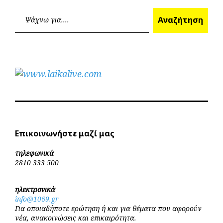
Επόμεν
Προηγούμενο
άρθρων
Ανα
Αναζήτηση
Επικοινωνήστε μαζί μας
τηλεφωνικά
2810 333 500
ηλεκτρονικά
info@1069.gr
Για οποιαδήποτε ερώτηση ή και για θέματα που αφορούν
νέα, ανακοινώσεις και επικαιρότητα.