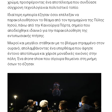
χρώμα, προσφέροντας ένα αποτέλεσμα που συνδύασε
σύγχρονη τεχνολογία και πολιτιστικό τοπίο.
Ιδιαίτερη εμπειρία έζησαν όσοι επέλεξαν να
παρακολουθήσουν το θέαμα από τον προμαχώνα της Πύλης
Ιησού, πάνω από την Καινούργια Πόρτα, σημείο που
αποδείχθηκε ιδανικό για την παρακολούθηση της
εντυπωσιακής πτήσης.
Μικροί και μεγάλοι στάθηκαν με το βλέμμα στραμμένο στον
ουρανό, απολαμβάνοντας ένα υπερθέαμα που άφησε
έντονο αποτύπωμα και χάρισε μοναδικές εικόνες στην
πόλη. Ένα drone show που σίγουρα θα μείνει στη μνήμη
όσων το έζησαν.