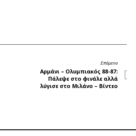
Επόμενο
Επόμενο
Αρμάνι – Ολυμπιακός 88-87:
Πάλεψε στο φινάλε αλλά
λύγισε στο Μιλάνο – Βίντεο