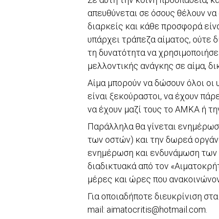
απευθύνεται σε όσους θέλουν να 
διαρκείς και κάθε προσφορά είνα
υπάρχει τράπεζα αίματος, ούτε 
τη δυνατότητα να χρησιμοποιήσε
μελλοντικής ανάγκης σε αίμα, δικ
Αίμα μπορούν να δώσουν όλοι οι 
είναι ξεκούραστοι, να έχουν πάρ
να έχουν μαζί τους το ΑΜΚΑ ή τη
Παράλληλα θα γίνεται ενημέρωσ
των οστών) και την δωρεά οργάν
ενημέρωση και ενδυνάμωση των α
διαδικτυακά από τον «Αιματοκρήτ
μέρες και ώρες που ανακοινώνοντ
Για οποιαδήποτε διευκρίνιση στ
mail: aimatocritis@hotmail.com.