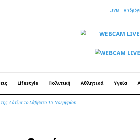
LIVE!
ο Υδρόγ
εις
Lifestyle
Πολιτική
Αθλητικά
Υγεία
 της Λότζια το Σάββατο 15 Νοεμβρίου