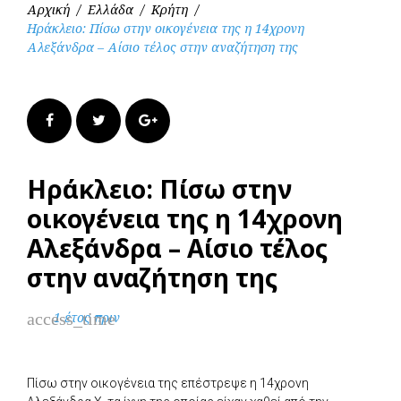
Αρχική
/
Ελλάδα
/
Κρήτη
/
Ηράκλειο: Πίσω στην οικογένεια της η 14χρονη
Αλεξάνδρα – Αίσιο τέλος στην αναζήτηση της
Facebook
Twitter
Google+
Ηράκλειο: Πίσω στην
οικογένεια της η 14χρονη
Αλεξάνδρα – Αίσιο τέλος
στην αναζήτηση της
access_time
1 έτος πριν
Πίσω στην οικογένεια της επέστρεψε η 14χρονη