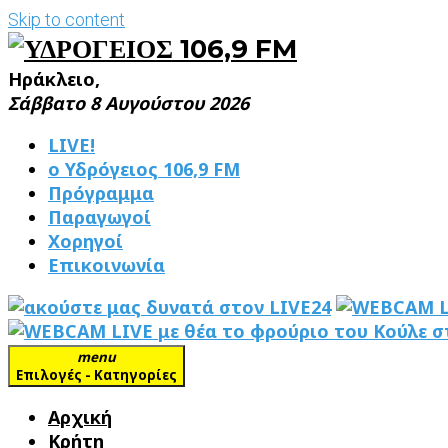
Skip to content
Ηράκλειο,
Σάββατο 8 Αυγούστου 2026
LIVE!
ο Υδρόγειος 106,9 FM
Πρόγραμμα
Παραγωγοί
Χορηγοί
Επικοινωνία
menu
Επιλογές - Κατηγορίες
Αρχική
Κρήτη