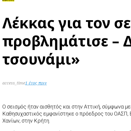
Λέκκας για τον σ
προβλημάτισε – Δ
τσουνάμι»
access_time
1 έτος πριν
Ο σεισμός ήταν αισθητός και στην Αττική, σύμφωνα μ
Καθησυχαστικός εμφανίστηκε ο πρόεδρος του ΟΑΣΠ, Ε
Χανίων, στην Κρήτη.