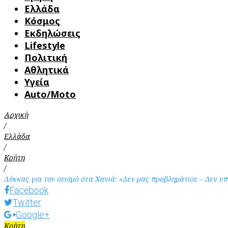
Ελλάδα
Κόσμος
Εκδηλώσεις
Lifestyle
Πολιτική
Αθλητικά
Υγεία
Auto/Moto
Αρχική
/
Ελλάδα
/
Κρήτη
/
Λέκκας για τον σεισμό στα Χανιά: «Δεν μας προβλημάτισε – Δεν υπ
Facebook
Twitter
Google+
Κρήτη