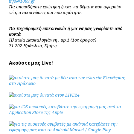
info@1069.gr
Για οποιαδήποτε ερώτηση ή και για θέματα που αφορούν
νέα, ανακοινώσεις και επικαιρότητα.
Για ταχυδρομική επικοινωνία ή για να μας γνωρίσετε από
κοντά
Πλατεία Δασκαλογιάννη , αρ.1 (1ος όροφος)
71 202 Ηράκλειο, Κρήτη
Ακούστε μας Live!