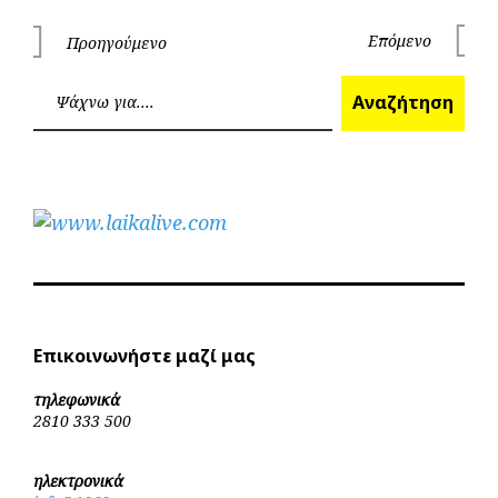
Πλοήγηση
Επόμενο
Προηγούμενο
Επόμεν
Προηγούμενο
άρθρων
Ανα
Αναζήτηση
Επικοινωνήστε μαζί μας
τηλεφωνικά
2810 333 500
ηλεκτρονικά