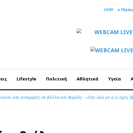
LIVE!
ο Υδρόγ
εις
Lifestyle
Πολιτική
Αθλητικά
Υγεία
λικά» και αναφορές σε Κέλλα και Βορίδη – «Του λέω ρε ό,τι έχει