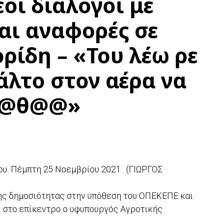
οι διάλογοι με
αι αναφορές σε
ρίδη – «Του λέω ρε
γάλτο στον αέρα να
@μ@θ@@»
υ. Πέμπτη 25 Νοεμβρίου 2021 . (ΓΙΩΡΓΟΣ
ης δημοσιότητας στην υπόθεση του ΟΠΕΚΕΠΕ και
αι στο επίκεντρο ο υφυπουργός Αγροτικής