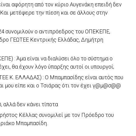
είναι αφόρητη από τον κύριο Αυγενάκη επειδή δεν
Και μετέφερε την πίεση και σε άλλους στην
/24 συνομιλούν ο αντιπρόεδρος του ΟΠΕΚΕΠΕ,
δρο ΓΕΩΤΕΕ Κεντρικής Ελλάδας, Δημήτρη
Ε) : Άμα είναι να διαλύσει όλο το σύστημα ο
χει, θα έχουν λόγο ύπαρξης αυτοί οι υπουργοί;
Ε Κ. ΕΛΛΑΔΑΣ) : Ο Μπαμπασίδης είναι αυτός που
και μου είπε και ο Τσιάρας ότι τον έχει γ@μ@σ@@
 αλλά δεν κάνει τίποτα
ρήστος Κέλλας συνομιλεί με τον Πρόεδρο του
υριάκο Μπαμπασίδη.