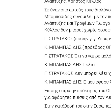
Ανάπτυξης, Χρήστος Κέλλας.
Σε έναν από αυτούς τους διαλό
Μπαμπασίδης συνομιλεί με τον 
Ανάπτυξης και Τροφίμων Γιώργο 
Κέλλας δεν μπορεί χωρίς ρουσφ
Γ. ΣΤΡΑΤΑΚΟΣ (πρώην γ. γ. Υπουρ
K. ΜΠΑΜΠΑΣΙΔΗΣ ( πρόεδρος ΟΠ
Γ. ΣΤΡΑΤΑΚΟΣ: Ότι να ναι ρε μαλά
Κ. ΜΠΑΜΠΑΣΙΔΗΣ: Γέλια
Γ. ΣΤΡΑΤΑΚΟΣ: Δεν μπορεί λέει 
Κ. ΜΠΑΜΠΑΣΙΔΗΣ: Ε, μου έφερε λέ
Επίσης ο πρώην πρόεδρος του Ο
για αφόρητες πιέσεις από τον Λ
Στην κατάθεσή του στην Ευρωπαία