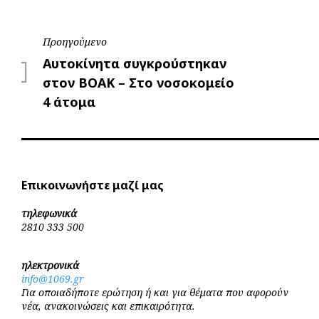
Πλοήγηση
Προηγούμενο
Προηγούμενο
Αυτοκίνητα συγκρούστηκαν
άρθρων
στον ΒΟΑΚ – Στο νοσοκομείο
4 άτομα
Επικοινωνήστε μαζί μας
τηλεφωνικά
2810 333 500
ηλεκτρονικά
info@1069.gr
Για οποιαδήποτε ερώτηση ή και για θέματα που αφορούν
νέα, ανακοινώσεις και επικαιρότητα.