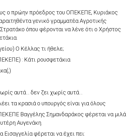
γους ο πρώην πρόεδρος του ΟΠΕΚΕΠΕ, Κυριάκος
παραιτηθέντα γενικό γραμματέα Αγροτικής
Στρατάκο όπου φέρονται να λένε ότι ο Χρήστος
ετάκια.
γείου) Ο Κέλλας τι ήθελε;
ΕΚΕΠΕ) : Κάτι ρουσφετάκια
κα(;)
χωρίς αυτά… δεν ζει χωρίς αυτά…
ει τα κρασιά ο υπουργός είναι για όλους
ΠΕΚΕΠΕ Βαγγέλης Σημανδαράκος φέρεται να μιλά
ευτέρη Αυγενάκη.
 Εισαγγελία φέρεται να έχει πει: