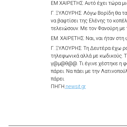
ΕΜ ΧΑΙΡΕΤΗΣ: Αυτό έχει τώρα μι
Γ. ΞΥΛΟΥΡΗΣ: Λόγω Βορίδη θα τα 
να βαφτίσει της Ελένης το κοπέλ
τελειώσουν. Με τον Φανούρη με 
ΕΜ. ΧΑΙΡΕΤΗΣ: Ναι, ναι ήταν στη
Γ. ΞΥΛΟΥΡΗΣ: Τη Δευτέρα έχω ρα
τηλεφωνικά αλλά με κωδικούς. Το
γ@μ@θ@@. Τι έγινε χέστηκε η φορ
πάρει. Να πάει με την Λατινοπού
πάρει.
ΠΗΓΗ
newsit.gr