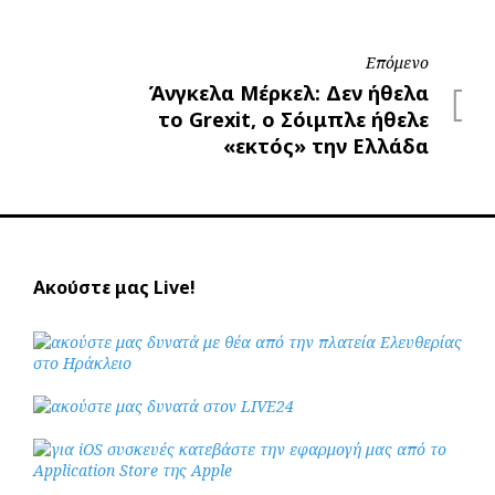
Επόμενο
Επόμενο
Άνγκελα Μέρκελ: Δεν ήθελα
το Grexit, ο Σόιμπλε ήθελε
«εκτός» την Ελλάδα
Ακούστε μας Live!