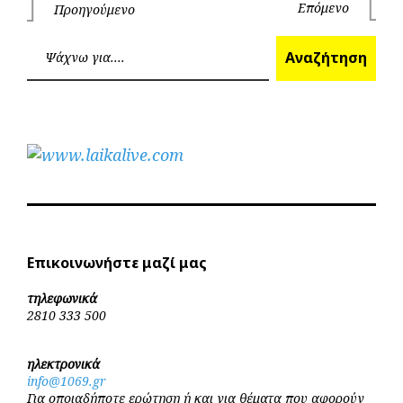
Πλοήγηση
Επόμενο
Προηγούμενο
Επόμεν
Προηγούμενο
άρθρων
Ανα
Αναζήτηση
Επικοινωνήστε μαζί μας
τηλεφωνικά
2810 333 500
ηλεκτρονικά
info@1069.gr
Για οποιαδήποτε ερώτηση ή και για θέματα που αφορούν