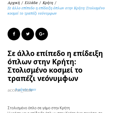
Αρχική
/
Ελλάδα
/
Κρήτη
/
Σε άλλο επίπεδο η επίδειξη όπλων στην Κρήτη: Στολισμένο
κοσμεί το τραπέζι νεόνυμφων
Facebook
Twitter
Google+
Σε άλλο επίπεδο η επίδειξη
όπλων στην Κρήτη:
Στολισμένο κοσμεί το
τραπέζι νεόνυμφων
access_time
9 μήνες πριν
Στολισμένο όπλο σε γάμο στην Κρήτη