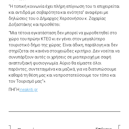
“Η τοπική κοινωνία έχει πλήρη επίγνωση του τι επιχειρείται
και αντιδρά με σοβαρότητα και ενότητα” αναφέρει με
δηλώσεις του ο Δήμαρχος Χερσονήσου κ. Ζαχαρίας
Δοξαστάκης και προσθέτει:
“Μια τέτοια εγκατάσταση δεν μπορεί να χωροθετηθεί στο
χώρο του πρώην ΚΤΕΟ κι εν γένει στον μεγαλύτερο
τουριστικό δήμο της χώρας. Είναι άδικη, παράλογη και δεν
στηρίζεται σε κανένα στοιχειώδες κριτήριο. Δεν νοείται να
συνυπάρξουν αυτές οι χρήσεις σε μια περιοχή με σαφή
αναπτυξιακή φυσιογνωμία. Αύριο θα είμαστε όλοι
παρόντες, συντεταγμένα και μαζικά, για να διατυπώσουμε
καθαρά τη θέση μας και να προστατεύσουμε τον τόπο και
τον Τουρισμό μας”».
ΠΗΓΗ
neakriti.gr