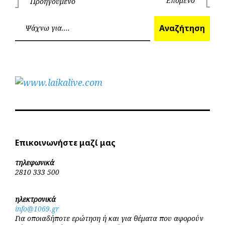
Πλοήγηση
Επόμενο
Προηγούμενο
Επόμεν
Προηγούμενο
άρθρων
Ανα
Αναζήτηση
Επικοινωνήστε μαζί μας
τηλεφωνικά
2810 333 500
ηλεκτρονικά
info@1069.gr
Για οποιαδήποτε ερώτηση ή και για θέματα που αφορούν