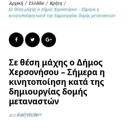
Αρχική
/
Ελλάδα
/
Κρήτη
/
Σε θέση μάχης ο Δήμος Χερσονήσου – Σήμερα η
κινητοποίηση κατά της δημιουργίας δομής μεταναστών
Facebook
Twitter
Google+
Σε θέση μάχης ο Δήμος
Χερσονήσου – Σήμερα η
κινητοποίηση κατά της
δημιουργίας δομής
μεταναστών
access_time
2 μήνες πριν