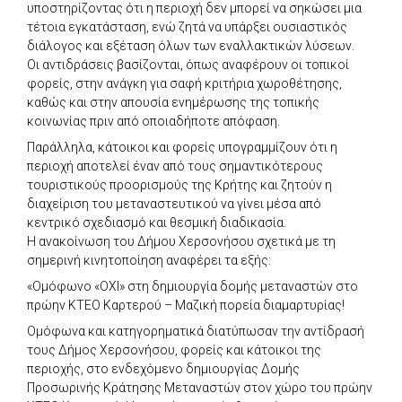
υποστηρίζοντας ότι η περιοχή δεν μπορεί να σηκώσει μια
τέτοια εγκατάσταση, ενώ ζητά να υπάρξει ουσιαστικός
διάλογος και εξέταση όλων των εναλλακτικών λύσεων.
Οι αντιδράσεις βασίζονται, όπως αναφέρουν οι τοπικοί
φορείς, στην ανάγκη για σαφή κριτήρια χωροθέτησης,
καθώς και στην απουσία ενημέρωσης της τοπικής
κοινωνίας πριν από οποιαδήποτε απόφαση.
Παράλληλα, κάτοικοι και φορείς υπογραμμίζουν ότι η
περιοχή αποτελεί έναν από τους σημαντικότερους
τουριστικούς προορισμούς της Κρήτης και ζητούν η
διαχείριση του μεταναστευτικού να γίνει μέσα από
κεντρικό σχεδιασμό και θεσμική διαδικασία.
Η ανακοίνωση του Δήμου Χερσονήσου σχετικά με τη
σημερινή κινητοποίηση αναφέρει τα εξής:
«Ομόφωνο «ΟΧΙ» στη δημιουργία δομής μεταναστών στο
πρώην ΚΤΕΟ Καρτερού – Μαζική πορεία διαμαρτυρίας!
Ομόφωνα και κατηγορηματικά διατύπωσαν την αντίδρασή
τους Δήμος Χερσονήσου, φορείς και κάτοικοι της
περιοχής, στο ενδεχόμενο δημιουργίας Δομής
Προσωρινής Κράτησης Μεταναστών στον χώρο του πρώην