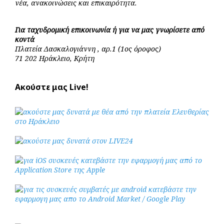
νέα, ανακοινώσεις και επικαιρότητα.
Για ταχυδρομική επικοινωνία ή για να μας γνωρίσετε από
κοντά
Πλατεία Δασκαλογιάννη , αρ.1 (1ος όροφος)
71 202 Ηράκλειο, Κρήτη
Ακούστε μας Live!