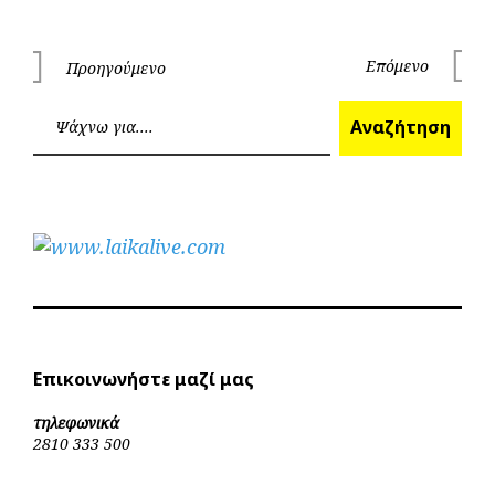
Πλοήγηση
Επόμενο
Προηγούμενο
Επόμεν
Προηγούμενο
άρθρων
Ανα
Αναζήτηση
Επικοινωνήστε μαζί μας
τηλεφωνικά
2810 333 500