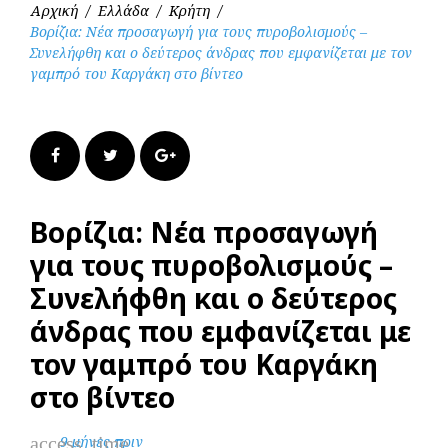
Αρχική
/
Ελλάδα
/
Κρήτη
/
Βορίζια: Νέα προσαγωγή για τους πυροβολισμούς –
Συνελήφθη και ο δεύτερος άνδρας που εμφανίζεται με τον
γαμπρό του Καργάκη στο βίντεο
Facebook
Twitter
Google+
Βορίζια: Νέα προσαγωγή
για τους πυροβολισμούς –
Συνελήφθη και ο δεύτερος
άνδρας που εμφανίζεται με
τον γαμπρό του Καργάκη
στο βίντεο
access_time
9 μήνες πριν