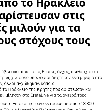
από το Ηράκλειο
αρίστευσαν στις
ς μιλούν για τα
τους στόχους τους
ύβει από πίσω κόπο, θυσίες, άγχος, πειθαρχία στο
πρωί, χιλιάδες υποψήφιοι δέχτηκαν ένα μήνυμα στο
ν, άλλοι αγχώθηκαν, κάποιοι
 το Ηράκλειο της Κρήτης που αρίστευσαν και
ι, μίλησαν στο CretaLive για τα όνειρά τους.
 Λύκειο Επισκοπής, συγκέντρωσε περίπου 18.800