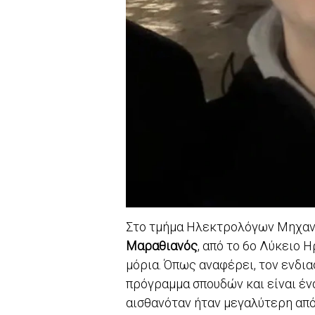
Στο τμήμα Ηλεκτρολόγων Μηχανι
Μαραθιανός
, από το 6ο Λύκειο 
μόρια. Όπως αναφέρει, τον ενδι
πρόγραμμα σπουδών και είναι ένα
αισθανόταν ήταν μεγαλύτερη απ