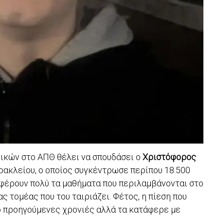
κών στο ΑΠΘ θέλει να σπουδάσει ο
Χριστόφορος
Ηρακλείου, ο οποίος συγκέντρωσε περίπου 18.500
αφέρουν πολύ τα μαθήματα που περιλαμβάνονται στο
ς τομέας που του ταιριάζει. Φέτος, η πίεση που
ό προηγούμενες χρονιές αλλά τα κατάφερε με