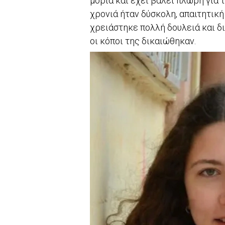
μόρια και έχει βάλει πλώρη για 
χρονιά ήταν δύσκολη, απαιτητική
χρειάστηκε πολλή δουλειά και δ
οι κόποι της δικαιώθηκαν.