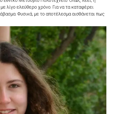
το Εθνικό Μετσόβιο Πολυτεχνείο. Όπως λέει, η
 με λίγο ελεύθερο χρόνο. Για να τα καταφέρει
ιάβασμα. Φυσικά, με το αποτέλεσμα αισθάνεται πως