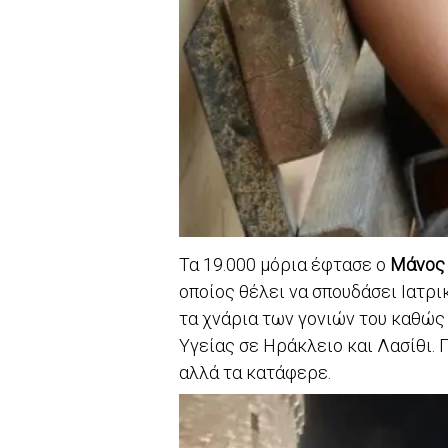
Τα 19.000 μόρια έφτασε ο
Μάνος
οποίος θέλει να σπουδάσει Ιατρι
τα χνάρια των γονιών του καθώς 
Υγείας σε Ηράκλειο και Λασίθι. 
αλλά τα κατάφερε.