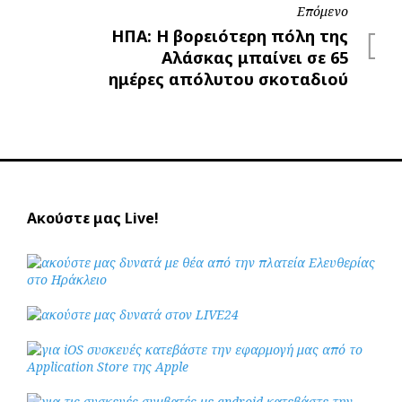
Επόμενο
Επόμενο
ΗΠΑ: Η βορειότερη πόλη της
Αλάσκας μπαίνει σε 65
ημέρες απόλυτου σκοταδιού
Ακούστε μας Live!