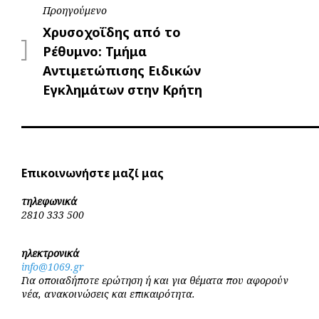
Πλοήγηση
Προηγούμενο
Προηγούμενο
Χρυσοχοΐδης από το
άρθρων
Ρέθυμνο: Τμήμα
Αντιμετώπισης Ειδικών
Εγκλημάτων στην Κρήτη
Επικοινωνήστε μαζί μας
τηλεφωνικά
2810 333 500
ηλεκτρονικά
info@1069.gr
Για οποιαδήποτε ερώτηση ή και για θέματα που αφορούν
νέα, ανακοινώσεις και επικαιρότητα.