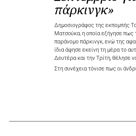
πάρκινγκ»
Δημοσιογράφος της εκπομπής Το
Ματσούκα, η οποία εξήγησε πως 
παράνομο πάρκινγκ, ενώ της αφα
ίδια άφησε εκείνη τη μέρα το αυ
Δευτέρα και την Τρίτη, θέλησε ν
Στη συνέχεια τόνισε πως οι άνδρ