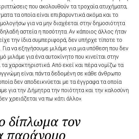
περιπτώσεις που ακολουθούν τα τροχαία ατυχήματα,
ατα τα οποία είναι επιβαρυντικά ακόμα και το
ομολογήσω για να μην διαχέεται στην δημοσιότητα
 δηλαδή αστεία η ποσότητα. Αν κάποιος άλλος ήταν
ίχε την ίδια συμπεριφορά, δεν υπήρχε τίποτε το
. Για να εξηγήσουμε μιλάμε για μια υπόθεση που δεν
ό μιλάμε για ένα αυτοκίνητο που κινείται στην
τα χαρακτηριστικά. Από εκεί και πέρα νομίζω τα
συγγνώμη είναι πάντα δεδομένη σε κάθε άνθρωπο
οποία δεν αποδεικνύεται με τα έγγραφα τα οποία
άμε για την Δήμητρα την ποιότητα και την καλοσύνη
εν χρειάζεται να πω κάτι άλλο».
ο δίπλωμα τον
ια παράνομο