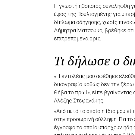
Η γνωστή ηθοποιός συνελήφθη γι
ύψος της Βουλιαγμένης για υπερ
δίπλωμα οδήγησης, χωρίς πινακίδ
Δήμητρα Ματσούκα, βρέθηκε ότι
επιτρεπόμενα όρια.
Τι δήλωσε ο δ
«Η εντολέας μου αφέθηκε ελεύθε
δικογραφία καθώς δεν την ξέρω 
Θήβα το πρωί», είπε βγαίνοντας 
Αλέξης Στεφανάκης.
«Από αυτά τα οποία η ίδια μου ε
στην προσωρινή σύλληψη. Για το
έγγραφα τα οποία υπάρχουν ήδη 