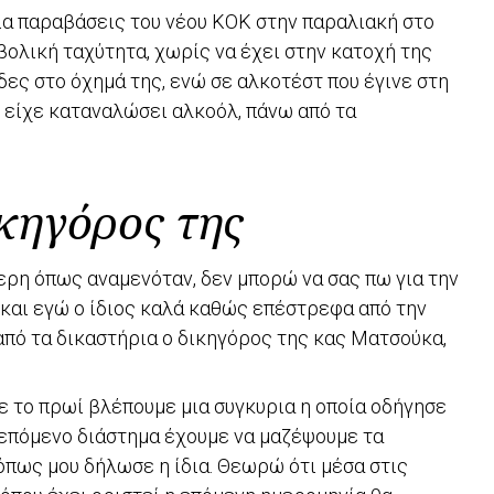
α παραβάσεις του νέου ΚΟΚ στην παραλιακή στο
βολική ταχύτητα, χωρίς να έχει στην κατοχή της
ες στο όχημά της, ενώ σε αλκοτέστ που έγινε στη
 είχε καταναλώσει αλκοόλ, πάνω από τα
ικηγόρος της
ρη όπως αναμενόταν, δεν μπορώ να σας πω για την
και εγώ ο ίδιος καλά καθώς επέστρεφα από την
από τα δικαστήρια ο δικηγόρος της κας Ματσούκα,
ίπε το πρωί βλέπουμε μια συγκυρια η οποία οδήγησε
 επόμενο διάστημα έχουμε να μαζέψουμε τα
όπως μου δήλωσε η ίδια. Θεωρώ ότι μέσα στις