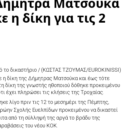
 Δήμητρα Ματσούκα
 η δίκη για τις 2
ό το δικαστήριο / (ΚΩΣΤΑΣ ΤΖΟΥΜΑΣ/EUROKINISSI)
ε η δίκη της Δήμητρας Ματσούκα και έως τότε
τη δίκη της γνωστής ηθοποιού δόθηκε προκειμένου
τι έχει πληρώσει τις κλήσεις της Τροχαίας.
ε λίγο πριν τις 12 το μεσημέρι της Πέμπτης,
 πρώην Σχολής Ευελπίδων προκειμένου να δικαστεί
ιτα από τη σύλληψή της αργά το βράδυ της
αραβάσεις του νέου ΚΟΚ.