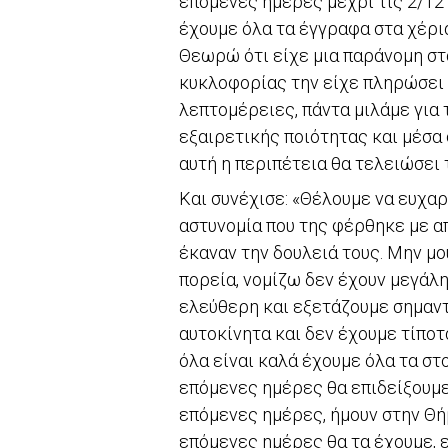
επόμενες ημέρες μέχρι τις 2/12
έχουμε όλα τα έγγραφα στα χέρια
Θεωρώ ότι είχε μια παράνομη στ
κυκλοφορίας την είχε πληρώσει α
λεπτομέρειες, πάντα μιλάμε για 
εξαιρετικής ποιότητας και μέσα 
αυτή η περιπέτεια θα τελειώσει
Και συνέχισε: «Θέλουμε να ευχα
αστυνομία που της φέρθηκε με α
έκαναν την δουλειά τους. Μην μο
πορεία, νομίζω δεν έχουν μεγάλη
ελεύθερη και εξετάζουμε σημαντ
αυτοκίνητα και δεν έχουμε τίποτ
όλα είναι καλά έχουμε όλα τα στ
επόμενες ημέρες θα επιδείξουμε
επόμενες ημέρες, ήμουν στην Θή
επόμενες ημέρες θα τα έχουμε, ε