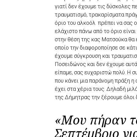
γιατί δεν έχουμε τις δύσκολες 
τραυματισμό, τρακαρίσματα πράγμ
όριο του αλκοόλ πρέπει να σας 
ελάχιστο πάνω από το όριο είναι
στην θέση της κας Ματσούκα θα ε
οποίο την διαφοροποίησε σε κάτι
έχουμε σύγκρουση και τραυματισμ
Ποσειδώνος και δεν έχουμε αυτά 
είπαμε, σας ευχαριστώ πολύ. Η 
που κάνει μια παράνομη πράξη η 
έχει στα χέρια τους. Δηλαδή μιλ
της Δήμητρας την ξέρουμε όλοι δ
«Μου πήραν τ
Σεπτέμβριο γ