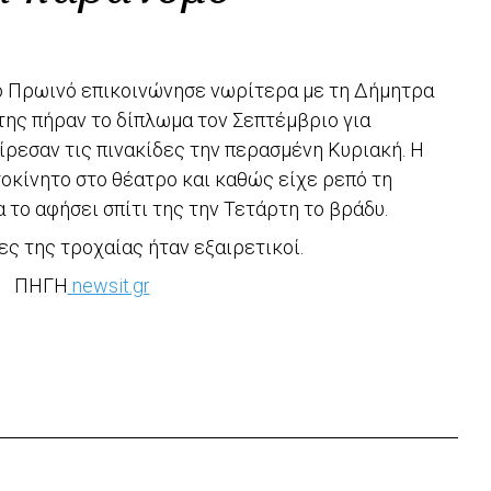
 Πρωινό επικοινώνησε νωρίτερα με τη Δήμητρα
της πήραν το δίπλωμα τον Σεπτέμβριο για
ίρεσαν τις πινακίδες την περασμένη Κυριακή. Η
τοκίνητο στο θέατρο και καθώς είχε ρεπό τη
α το αφήσει σπίτι της την Τετάρτη το βράδυ.
ες της τροχαίας ήταν εξαιρετικοί.
ΠΗΓΗ
newsit.gr