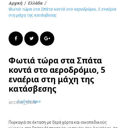
Αρχική
/
Ελλάδα
/
Φωτιά τώρα στα Σπάτα κοντά στο αεροδρόμιο, 5 εναέρια
στη μάχη της κατάσβεσης
Facebook
Twitter
Google+
Φωτιά τώρα στα Σπάτα
κοντά στο αεροδρόμιο, 5
εναέρια στη μάχη της
κατάσβεσης
access_time
2 μήνες πριν
Πυρκαγιά σε έκταση με ξερά χόρτα και οικοπεδικούς