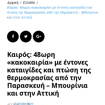
Αρχική
/
Ελλάδα
/
Καιρός: 48ωρη «κακοκαιρία» με έντονες καταιγίδες και
πτώση της θερμοκρασίας από την Παρασκευή – Μπουρίνια
και στην Αττική
Facebook
Twitter
Google+
Καιρός: 48ωρη
«κακοκαιρία» με έντονες
καταιγίδες και πτώση της
θερμοκρασίας από την
Παρασκευή – Μπουρίνια
και στην Αττική
access_time
2 μήνες πριν