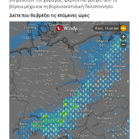
βόρεια μέχρι και τη βορειοανατολική Πελοπόννησο.
Δείτε που θα βρέξει τις επόμενες ώρες: