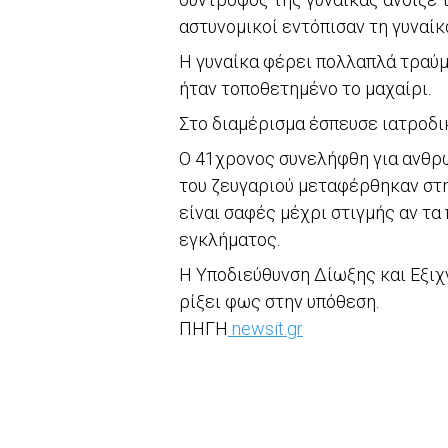
αστυνομικοί εντόπισαν τη γυναί
Η γυναίκα φέρει πολλαπλά τραύμα
ήταν τοποθετημένο το μαχαίρι.
Στο διαμέρισμα έσπευσε ιατροδι
Ο 41χρονος συνελήφθη για ανθρω
του ζευγαριού μεταφέρθηκαν στη
είναι σαφές μέχρι στιγμής αν τα
εγκλήματος.
Η Υποδιεύθυνση Δίωξης και Εξι
ρίξει φως στην υπόθεση.
ΠΗΓΗ
newsit.gr