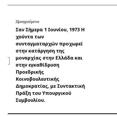
Πλοήγηση
Προηγούμενο
Προηγούμενο
Σαν Σήμερα 1 Ιουνίου, 1973 Η
άρθρων
χούντα των
συνταγματαρχών προχωρεί
στην κατάργηση της
μοναρχίας στην Ελλάδα και
στην εγκαθίδρυση
Προεδρικής
Κοινοβουλευτικής
Δημοκρατίας, με Συντακτική
Πράξη του Υπουργικού
Συμβουλίου.