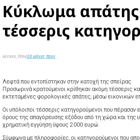
Κύκλωμα απάτης 
τέσσερις κατηγο
access_time
10 μήνες πριν
Λεφτά που εντοπίστηκαν στην κατοχή της σπείρας
Προσωρινά κρατούμενοι κρίθηκαν ακόμη τέσσερις κατ
εκτεταμένες φορολογικές απάτες, μέσω εικονικών ε
Οι υπόλοιποι τέσσερις κατηγορούμενοι που πέρασαν ε
όρους της απαγόρευσης εξόδου από τη χώρα και της 
χρηματική εγγύηση ύψους 2.000 ευρώ.
Σύμφωνα με πληροφορίες, οι κατηγορούμενοι που απολ