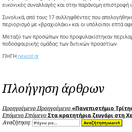
εικονικές συναλλαγές και στην παράνομη επιστροφή 
Συνολικά, από τους 17 συλληφθέντες που απολογήθηκα
περιορισμό με «βραχιολάκι» και οι υπόλοιποι επτά α
Μεταξύ των προσώπων που προφυλακίστηκαν περιλαμ
ποδοσφαιρικής ομάδας των δυτικών προαστίων.
ΠΗΓΗ
newsit.gr
Πλοήγηση άρθρων
Προηγούμενο
Προηγούμενο
«Πανεπιστήμιο Τρίτη
Επόμενο
Επόμενο
Στα κρατητήρια ζευγάρι στη Χ
Αναζήτηση:
Αναζήτηση
search