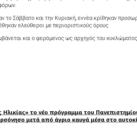
φόρων.
ν το Σάββατο και την Κυριακή, εννέα κρίθηκαν προσωρι
φέθηκαν ελεύθεροι με περιοριστικούς όρους.
βάνεται και ο φερόμενος ως αρχηγός του κυκλώματος
ς Ηλικίας» το νέο πρόγραμμα του Πανεπιστημίο
ερσόνησο μετά από άγριο καυγά μέσα στο αυτοκ