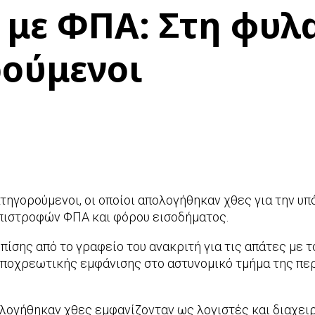
με ΦΠΑ: Στη φυλ
ρούμενοι
ηγορούμενοι, οι οποίοι απολογήθηκαν χθες για την υπ
πιστροφών ΦΠΑ και φόρου εισοδήματος.
πίσης από το γραφείο του ανακριτή για τις απάτες με
υποχρεωτικής εμφάνισης στο αστυνομικό τμήμα της περ
ογήθηκαν χθες εμφανίζονταν ως λογιστές και διαχειρι