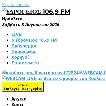
Skip to content
Ηράκλειο,
Σάββατο 8 Αυγούστου 2026
LIVE!
ο Υδρόγειος 106,9 FM
Πρόγραμμα
Παραγωγοί
Χορηγοί
Επικοινωνία
menu
Επιλογές - Κατηγορίες
Αρχική
Κρήτη