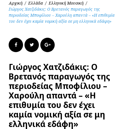
Αρχική
/
Ελλάδα
/
Ελληνική Μουσική
/
Γιώργος Χατζιδάκις: Ο Βρετανός παραγωγός της
περιοδείας Μποφίλιου – Χαρούλη απαντά – «Η επιθυμία
του δεν έχει καμία νομική αξία σε μη ελληνικά εδάφη»
Facebook
Twitter
Google+
Γιώργος Χατζιδάκις: Ο
Βρετανός παραγωγός της
περιοδείας Μποφίλιου –
Χαρούλη απαντά – «Η
επιθυμία του δεν έχει
καμία νομική αξία σε μη
ελληνικά εδάφη»