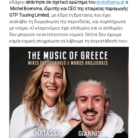
εδάφη»
απάντησε σε σχετικό ερώτημα του
protothema.gr
o
Michel Boersma
,
ιδρυτής και
CEO της εταιρείας παραγωγής
GTP Touring Limited,
με έδρα τη Βρετανία, που έχει
αναλάβει τη διοργάνωση της περιοδείας, και συμπλήρωσε
με νόημα: «Ο κληρονόμος έχει επιθυμίες και οι επιθυμίες
δεν μπορούν να εκτελεστούν νομικά. Οπότε δεν έχουμε
καμία νομική υποχρέωση να λάβουμε τη συγκατάθεσή του».