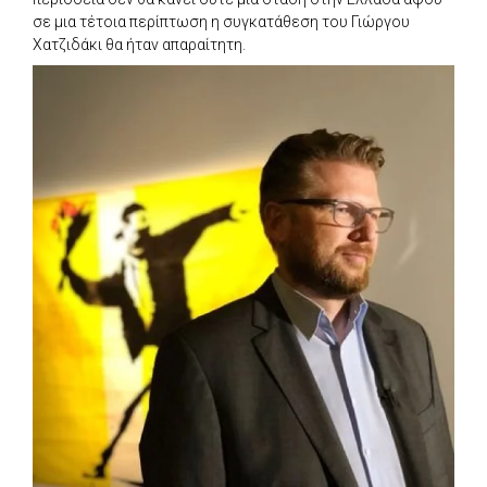
σε μια τέτοια περίπτωση η συγκατάθεση του Γιώργου
Χατζιδάκι θα ήταν απαραίτητη.