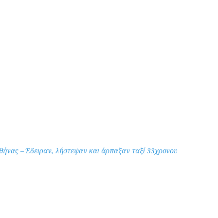
 Αθήνας – Έδειραν, λήστεψαν και άρπαξαν ταξί 33χρονου