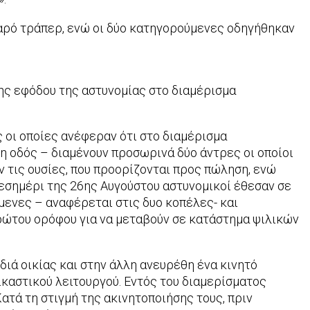
εαρό τράπερ, ενώ οι δύο κατηγορούμενες οδηγήθηκαν
ης εφόδου της αστυνομίας στο διαμέρισμα
 οι οποίες ανέφεραν ότι στο διαμέρισμα
η οδός – διαμένουν προσωρινά δύο άντρες οι οποίοι
 τις ουσίες, που προορίζονται προς πώληση, ενώ
εσημέρι της 26ης Αυγούστου αστυνομικοί έθεσαν σε
ύμενες – αναφέρεται στις δυο κοπέλες- και
πρώτου ορόφου για να μεταβούν σε κατάστημα ψιλικών
ιά οικίας και στην άλλη ανευρέθη ένα κινητό
καστικού λειτουργού. Εντός του διαμερίσματος
ατά τη στιγμή της ακινητοποιήσης τους, πριν