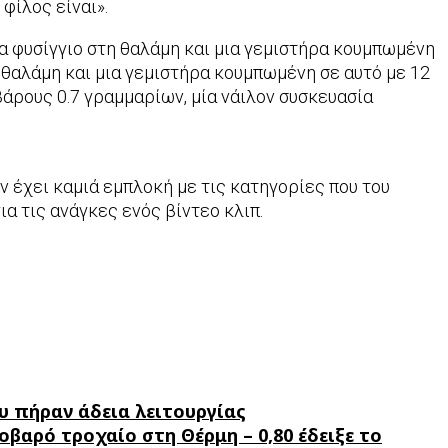
φίλος είναι».
 φυσίγγιο στη θαλάμη και μια γεμιστήρα κουμπωμένη
 θαλάμη και μια γεμιστήρα κουμπωμένη σε αυτό με 12
βάρους 0.7 γραμμαρίων, μία νάιλον συσκευασία
ν έχει καμιά εμπλοκή με τις κατηγορίες που του
ια τις ανάγκες ενός βίντεο κλιπ.
υ πήραν άδεια λειτουργίας
βαρό τροχαίο στη Θέρμη – 0,80 έδειξε το