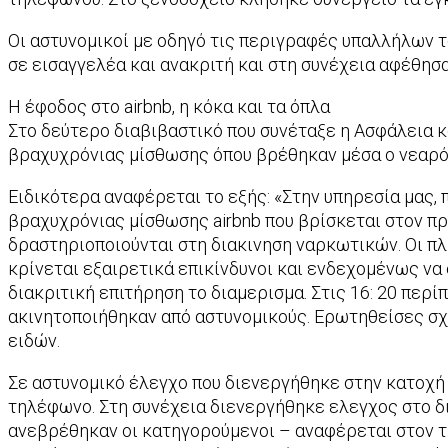
Οι αστυνομικοί με οδηγό τις περιγραφές υπαλλήλων τ
σε εισαγγελέα και ανακριτή και στη συνέχεια αφέθησ
Η έφοδος στο airbnb, η κόκα και τα όπλα
Στο δεύτερο διαβιβαστικό που συνέταξε η Ασφάλεια κ
βραχυχρόνιας μίσθωσης όπου βρέθηκαν μέσα ο νεαρός
Ειδικότερα αναφέρεται το εξής: «Στην υπηρεσία μας,
βραχυχρόνιας μίσθωσης airbnb που βρίσκεται στον πρ
δραστηριοποιούνται στη διακινηση ναρκωτικών. Οι πλ
κρίνεται εξαιρετικά επικίνδυνοι και ενδεχομένως ν
διακριτική επιτήρηση το διαμερισμα. Στις 16: 20 περ
ακινητοποιήθηκαν από αστυνομικούς. Ερωτηθείσες σχε
ειδών.
Σε αστυνομικό έλεγχο που διενεργήθηκε στην κατοχή 
τηλέφωνο. Στη συνέχεια διενεργήθηκε ελεγχος στο δι
ανεβρέθηκαν οι κατηγορούμενοι – αναφέρεται στον τρα