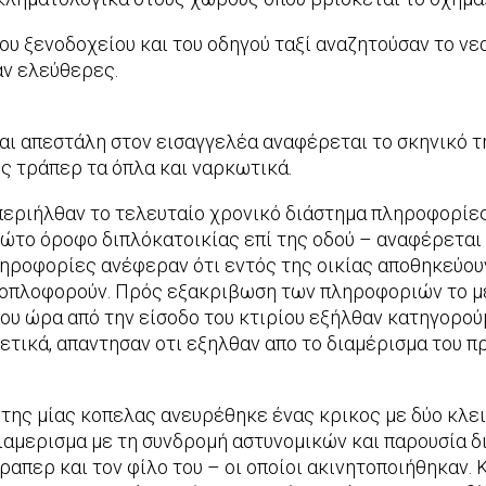
ου ξενοδοχείου και του οδηγού ταξί αναζητούσαν το ν
αν ελεύθερες.
αι απεστάλη στον εισαγγελέα αναφέρεται το σκηνικό τ
 τράπερ τα όπλα και ναρκωτικά.
 περιήλθαν το τελευταίο χρονικό διάστημα πληροφορίες
ώτο όροφο διπλόκατοικίας επί της οδού – αναφέρεται 
ηροφορίες ανέφεραν ότι εντός της οικίας αποθηκεύουν
α οπλοφορούν. Πρός εξακριβωση των πληροφοριών το μ
ίπου ώρα από την είσοδο του κτιρίου εξήλθαν κατηγορο
τικά, απαντησαν οτι εξηλθαν απο το διαμέρισμα του 
της μίας κοπελας ανευρέθηκε ένας κρικος με δύο κλειδ
αμερισμα με τη συνδρομή αστυνομικών και παρουσία δι
περ και τον φίλο του – οι οποίοι ακινητοποιήθηκαν. Κ