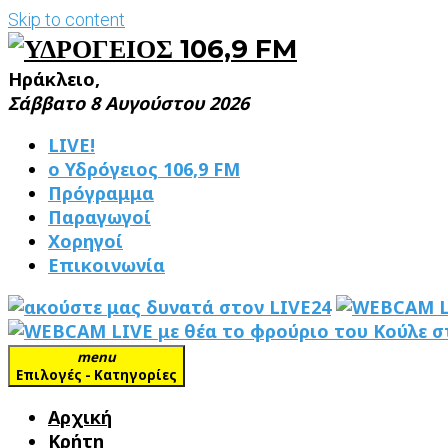
Skip to content
Ηράκλειο,
Σάββατο 8 Αυγούστου 2026
LIVE!
ο Υδρόγειος 106,9 FM
Πρόγραμμα
Παραγωγοί
Χορηγοί
Επικοινωνία
menu
Επιλογές - Κατηγορίες
Αρχική
Κρήτη