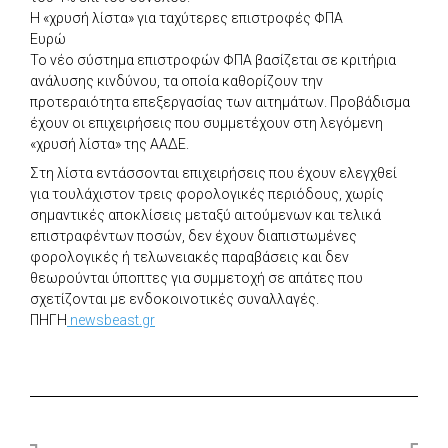
Η «χρυσή λίστα» για ταχύτερες επιστροφές ΦΠΑ
Ευρώ
Το νέο σύστημα επιστροφών ΦΠΑ βασίζεται σε κριτήρια
ανάλυσης κινδύνου, τα οποία καθορίζουν την
προτεραιότητα επεξεργασίας των αιτημάτων. Προβάδισμα
έχουν οι επιχειρήσεις που συμμετέχουν στη λεγόμενη
«χρυσή λίστα» της ΑΑΔΕ.
Στη λίστα εντάσσονται επιχειρήσεις που έχουν ελεγχθεί
για τουλάχιστον τρεις φορολογικές περιόδους, χωρίς
σημαντικές αποκλίσεις μεταξύ αιτούμενων και τελικά
επιστραφέντων ποσών, δεν έχουν διαπιστωμένες
φορολογικές ή τελωνειακές παραβάσεις και δεν
θεωρούνται ύποπτες για συμμετοχή σε απάτες που
σχετίζονται με ενδοκοινοτικές συναλλαγές.
ΠΗΓΗ
newsbeast.gr