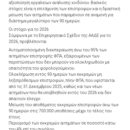
αξιοποίηση εργαλείων ανάλυσης κινδύνου. Βασικός
στόχος είναι η επιτάχυνση των επιστροφών και η δραστική
μείωση των αιτημάτων που παραμένουν σε αναμονή για
διάστημα μεγαλύτερο των 90 ημερών.
Οι στόχοι για το 2026
Σύμφωνα με το Επιχειρησιακό Σχέδιο της ΑΑΔΕ για το
2026, προβλέπονται:
Αυτοματοποιημένη διεκπεραίωση άνω του 95% των
αιτημάτων επιστροφής ΦΠΑ, εξαιρουμένων των
περιπτώσεων που δεν μπορούν να ολοκληρωθούν με
υπαιτιότητα του φορολογούμενου.
Ολοκλήρωση εντός 90 ημερών των εκκρεμών μη
ληξιπρόθεσμων επιστροφών, πλην ΦΠΑ, που υφίστανται
από τις 31 Δεκεμβρίου 2025, καθώς και των νέων
αιτημάτων που θα υποβληθούν εντός του 2026 και δεν
απαιτούν έλεγχο.
Μείωση του αποθέματος εκκρεμών επιστροφών άνω των
90 ημερών στις 700.000 υποθέσεις μέχρι το τέλος του
έτους.
Περιορισμό των εκκρεμών αιτημάτων σε ποσοστό κάτω
του 4% επί του συνόλου.