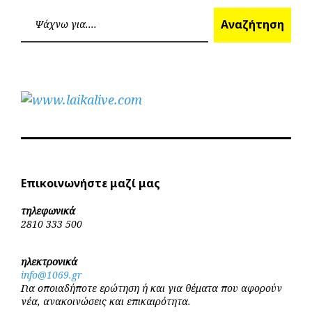
Επόμεν
Προηγούμενο
άρθρων
Ανα
Αναζήτηση
Επικοινωνήστε μαζί μας
τηλεφωνικά
2810 333 500
ηλεκτρονικά
info@1069.gr
Για οποιαδήποτε ερώτηση ή και για θέματα που αφορούν
νέα, ανακοινώσεις και επικαιρότητα.