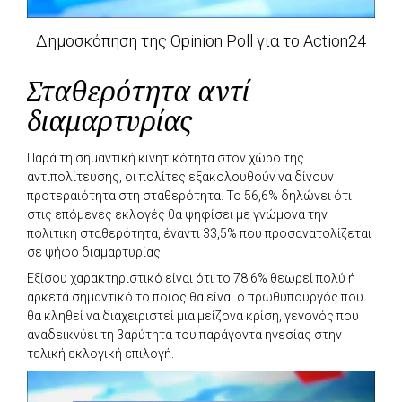
Δημοσκόπηση της Opinion Poll για το Action24
Σταθερότητα αντί
διαμαρτυρίας
Παρά τη σημαντική κινητικότητα στον χώρο της
αντιπολίτευσης, οι πολίτες εξακολουθούν να δίνουν
προτεραιότητα στη σταθερότητα. Το 56,6% δηλώνει ότι
στις επόμενες εκλογές θα ψηφίσει με γνώμονα την
πολιτική σταθερότητα, έναντι 33,5% που προσανατολίζεται
σε ψήφο διαμαρτυρίας.
Εξίσου χαρακτηριστικό είναι ότι το 78,6% θεωρεί πολύ ή
αρκετά σημαντικό το ποιος θα είναι ο πρωθυπουργός που
θα κληθεί να διαχειριστεί μια μείζονα κρίση, γεγονός που
αναδεικνύει τη βαρύτητα του παράγοντα ηγεσίας στην
τελική εκλογική επιλογή.