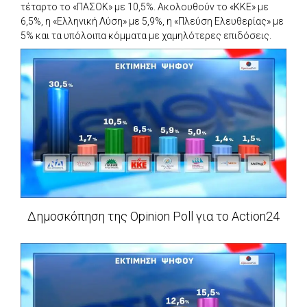
τέταρτο το «ΠΑΣΟΚ» με 10,5%. Ακολουθούν το «ΚΚΕ» με
6,5%, η «Ελληνική Λύση» με 5,9%, η «Πλεύση Ελευθερίας» με
5% και τα υπόλοιπα κόμματα με χαμηλότερες επιδόσεις.
Δημοσκόπηση της Opinion Poll για το Action24