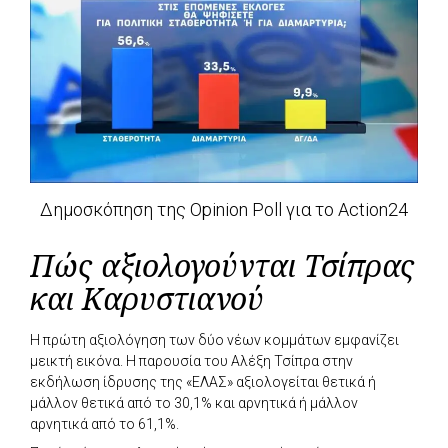
Δημοσκόπηση της Opinion Poll για το Action24
Πώς αξιολογούνται Τσίπρας
και Καρυστιανού
Η πρώτη αξιολόγηση των δύο νέων κομμάτων εμφανίζει
μεικτή εικόνα. Η παρουσία του Αλέξη Τσίπρα στην
εκδήλωση ίδρυσης της «ΕΛΑΣ» αξιολογείται θετικά ή
μάλλον θετικά από το 30,1% και αρνητικά ή μάλλον
αρνητικά από το 61,1%.