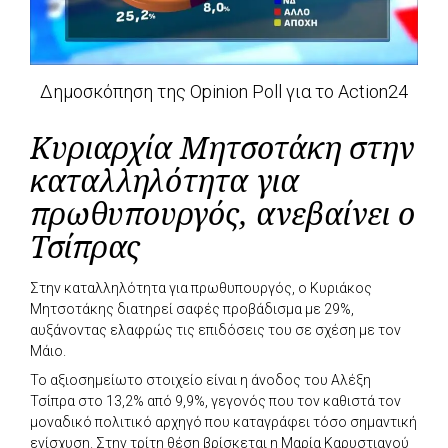
Δημοσκόπηση της Opinion Poll για το Action24
Κυριαρχία Μητσοτάκη στην
καταλληλότητα για
πρωθυπουργός, ανεβαίνει ο
Τσίπρας
Στην καταλληλότητα για πρωθυπουργός, ο Κυριάκος
Μητσοτάκης διατηρεί σαφές προβάδισμα με 29%,
αυξάνοντας ελαφρώς τις επιδόσεις του σε σχέση με τον
Μάιο.
Το αξιοσημείωτο στοιχείο είναι η άνοδος του Αλέξη
Τσίπρα στο 13,2% από 9,9%, γεγονός που τον καθιστά τον
μοναδικό πολιτικό αρχηγό που καταγράφει τόσο σημαντική
ενίσχυση. Στην τρίτη θέση βρίσκεται η Μαρία Καρυστιανού