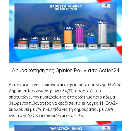
Δημοσκόπηση της Opinion Poll για το Action24
Αντίστοιχη είναι η εικόνα και στην παράσταση νίκης. Η «Νέα
Δημοκρατία» συγκεντρώνει 54,3%, ποσοστό που
αποτυπώνει την κυριαρχία της στο ερώτημα ποιο κόμμα
θεωρείται πιθανότερο να κερδίσει τις εκλογές. Η «ΕΛΑΣ»
ακολουθεί με 7%, η «Ελπίδα για τη Δημοκρατία» με 7,9%,
ενώ το «ΠΑΣΟΚ» περιορίζεται στο 2,9%.