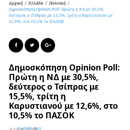
Αρχική
/
Ελλάδα
/
Πολιτική
/
Δημοσκόπηση Opinion Poll: Πρώτη η ΝΔ με 30,5%,
δεύτερος ο Τσίπρας με 15,5%, τρίτη η Καρυστιανού με
12,6%, στο 10,5% το ΠΑΣΟΚ
Facebook
Twitter
Google+
Δημοσκόπηση Opinion Poll:
Πρώτη η ΝΔ με 30,5%,
δεύτερος ο Τσίπρας με
15,5%, τρίτη η
Καρυστιανού με 12,6%, στο
10,5% το ΠΑΣΟΚ
access_time
2 μήνες πριν