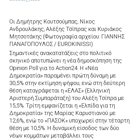
Οι Δημήτρης Κουτσούμπας, Νίκος
Ανδρουλάκης, Αλέξης Τσίπρας και Κυριάκος
Μητσοτάκης (Φωτογραφία αρχείου: ΓΙΑΝΝΗΣ
ΠΑΝΑΓΟΠΟΥΛΟΣ / EUROKINISSI)
Σημαντικές ανακατατάξεις στο πολιτικό
σκηνικό αποτυπώνει η νέα δημοσκόπηση της
Opinion Poll για το Action24. Η «Νέα
Δημοκρατία» παραμένει πρώτη δύναμη με
30,5% στην εκτίμηση ψήφου, ενώ στη δεύτερη
θέση καταγράφεται η «ΕΛΑΣ» (Ελληνική
Αριστερή Συμπαράταξη) του Αλέξη Τσίπρα με
15,5%. Τρίτη εμφανίζεται η «Ελπίδα για τη
Δημοκρατία» της Μαρίας Καρυστιανού με
12,6%, ενώ το «ΠΑΣΟΚ» υποχωρεί στην τέταρτη
θέση με 10,5%. Η δυναμική είσοδος των δύο
νέων κομμάτων μεταβάλλει τους