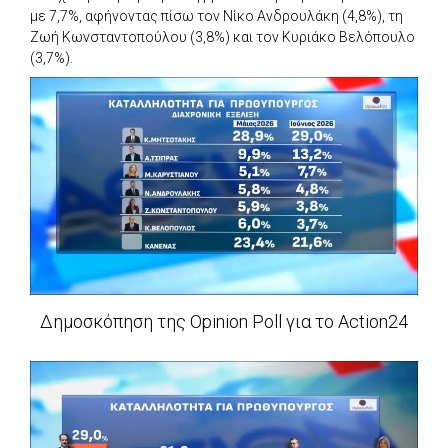
με 7,7%, αφήνοντας πίσω τον Νίκο Ανδρουλάκη (4,8%), τη
Ζωή Κωνσταντοπούλου (3,8%) και τον Κυριάκο Βελόπουλο
(3,7%).
Δημοσκόπηση της Opinion Poll για το Action24