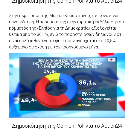
Δημοσκόπηση της Opinion Poll για το Action24
Στην περίπτωση της Μαρίας Καρυστιανού, η εικόνα είναι
ευνοϊκότερη. Η παρουσία της στην ιδρυτική εκδήλωση του
κόμματός της «Ελπίδα για τη Δημοκρατία» αξιολογείται
θετικά από το 36,1%, ενώ το ποσοστό όσων δηλώνουν ότι
είναι πολύ πιθανό να το ψηφίσουν ανέρχεται στο 10,5%,
αυξημένο σε σχέση με τον προηγούμενο μήνα.
Δημοσκόπηση της Opinion Poll για το Action24