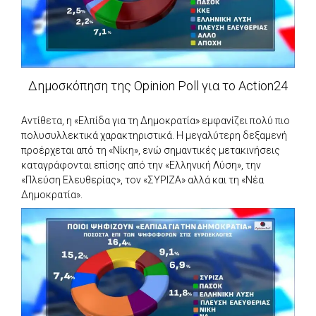
Δημοσκόπηση της Opinion Poll για το Action24
Αντίθετα, η «Ελπίδα για τη Δημοκρατία» εμφανίζει πολύ πιο
πολυσυλλεκτικά χαρακτηριστικά. Η μεγαλύτερη δεξαμενή
προέρχεται από τη «Νίκη», ενώ σημαντικές μετακινήσεις
καταγράφονται επίσης από την «Ελληνική Λύση», την
«Πλεύση Ελευθερίας», τον «ΣΥΡΙΖΑ» αλλά και τη «Νέα
Δημοκρατία».