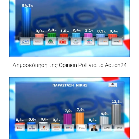
Δημοσκόπηση της Opinion Poll για το Action24