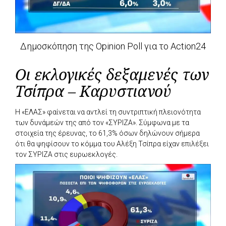
Δημοσκόπηση της Opinion Poll για το Action24
Οι εκλογικές δεξαμενές των
Τσίπρα – Καρυστιανού
Η «ΕΛΑΣ» φαίνεται να αντλεί τη συντριπτική πλειονότητα
των δυνάμεών της από τον «ΣΥΡΙΖΑ». Σύμφωνα με τα
στοιχεία της έρευνας, το 61,3% όσων δηλώνουν σήμερα
ότι θα ψηφίσουν το κόμμα του Αλέξη Τσίπρα είχαν επιλέξει
τον ΣΥΡΙΖΑ στις ευρωεκλογές.