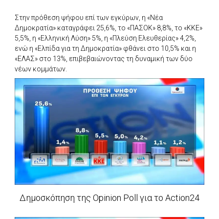
Στην πρόθεση ψήφου επί των εγκύρων, η «Νέα
Δημοκρατία» καταγράφει 25,6%, το «ΠΑΣΟΚ» 8,8%, το «ΚΚΕ»
5,5%, η «Ελληνική Λύση» 5%, η «Πλεύση Ελευθερίας» 4,2%,
ενώ η «Ελπίδα για τη Δημοκρατία» φθάνει στο 10,5% και η
«ΕΛΑΣ» στο 13%, επιβεβαιώνοντας τη δυναμική των δύο
νέων κομμάτων.
Δημοσκόπηση της Opinion Poll για το Action24