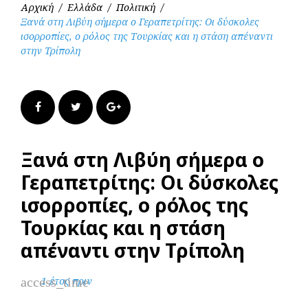
Αρχική
/
Ελλάδα
/
Πολιτική
/
Ξανά στη Λιβύη σήμερα ο Γεραπετρίτης: Οι δύσκολες
ισορροπίες, ο ρόλος της Τουρκίας και η στάση απέναντι
στην Τρίπολη
Facebook
Twitter
Google+
Ξανά στη Λιβύη σήμερα ο
Γεραπετρίτης: Οι δύσκολες
ισορροπίες, ο ρόλος της
Τουρκίας και η στάση
απέναντι στην Τρίπολη
access_time
1 έτος πριν