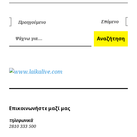
Πλοήγηση
Επόμενο
Προηγούμενο
Επόμεν
Προηγούμενο
άρθρων
Ανα
Αναζήτηση
Επικοινωνήστε μαζί μας
τηλεφωνικά
2810 333 500