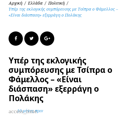
Αρχική
/
Ελλάδα
/
Πολιτική
/
Υπέρ της εκλογικής συμπόρευσης με Τσίπρα ο Φάμελλος –
«Είναι διάσπαση» εξερράγη ο Πολάκης
Facebook
Twitter
Google+
Υπέρ της εκλογικής
συμπόρευσης με Τσίπρα ο
Φάμελλος – «Είναι
διάσπαση» εξερράγη ο
Πολάκης
access_time
10 μήνες πριν