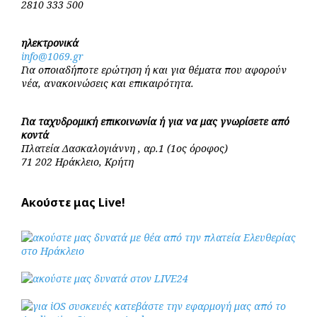
2810 333 500
ηλεκτρονικά
info@1069.gr
Για οποιαδήποτε ερώτηση ή και για θέματα που αφορούν
νέα, ανακοινώσεις και επικαιρότητα.
Για ταχυδρομική επικοινωνία ή για να μας γνωρίσετε από
κοντά
Πλατεία Δασκαλογιάννη , αρ.1 (1ος όροφος)
71 202 Ηράκλειο, Κρήτη
Ακούστε μας Live!