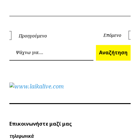
Πλοήγηση
Επόμενο
Προηγούμενο
Επόμεν
Προηγούμενο
άρθρων
Ανα
Αναζήτηση
Επικοινωνήστε μαζί μας
τηλεφωνικά