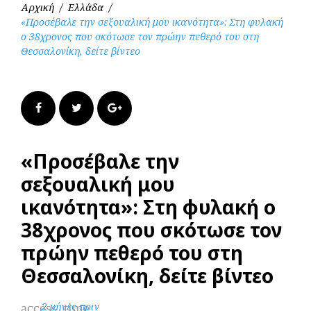
Αρχική
/
Ελλάδα
/
«Προσέβαλε την σεξουαλική μου ικανότητα»: Στη φυλακή
ο 38χρονος που σκότωσε τον πρώην πεθερό του στη
Θεσσαλονίκη, δείτε βίντεο
Facebook
Twitter
Google+
«Προσέβαλε την
σεξουαλική μου
ικανότητα»: Στη φυλακή ο
38χρονος που σκότωσε τον
πρώην πεθερό του στη
Θεσσαλονίκη, δείτε βίντεο
access_time
2 μήνες πριν