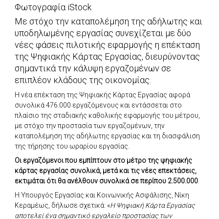
Φωτογραφία iStock
Με στόχο την καταπολέμηση της αδήλωτης και
υποδηλωμένης εργασίας συνεχίζεται με δύο
νέες φάσεις πιλοτικής εφαρμογής η επέκταση
της Ψηφιακής Κάρτας Εργασίας, διευρύνοντας
σημαντικά την κάλυψη εργαζομένων σε
επιπλέον κλάδους της οικονομίας.
Η νέα επέκταση της Ψηφιακής Κάρτας Εργασίας αφορά
συνολικά 476.000 εργαζόμενους και εντάσσεται στο
πλαίσιο της σταδιακής καθολικής εφαρμογής του μέτρου,
με στόχο την προστασία των εργαζομένων, την
καταπολέμηση της αδήλωτης εργασίας και τη διασφάλιση
της τήρησης του ωραρίου εργασίας.
Οι εργαζόμενοι που εμπίπτουν στο μέτρο της ψηφιακής
κάρτας εργασίας συνολικά, μετά και τις νέες επεκτάσεις,
εκτιμάται ότι θα ανέλθουν συνολικά σε περίπου 2.500.000
.
Η Υπουργός Εργασίας και Κοινωνικής Ασφάλισης, Νίκη
Κεραμέως, δήλωσε σχετικά: «
Η Ψηφιακή Κάρτα Εργασίας
αποτελεί ένα σημαντικό εργαλείο προστασίας των