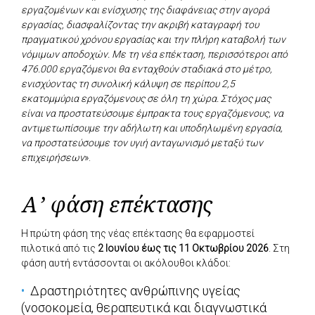
εργαζομένων και ενίσχυσης της διαφάνειας στην αγορά
εργασίας, διασφαλίζοντας την ακριβή καταγραφή του
πραγματικού χρόνου εργασίας και την πλήρη καταβολή των
νόμιμων αποδοχών. Με τη νέα επέκταση, περισσότεροι από
476.000 εργαζόμενοι θα ενταχθούν σταδιακά στο μέτρο,
ενισχύοντας τη συνολική κάλυψη σε περίπου 2,5
εκατομμύρια εργαζόμενους σε όλη τη χώρα. Στόχος μας
είναι να προστατεύσουμε έμπρακτα τους εργαζόμενους, να
αντιμετωπίσουμε την αδήλωτη και υποδηλωμένη εργασία,
να προστατεύσουμε τον υγιή ανταγωνισμό μεταξύ των
επιχειρήσεων
».
Α’ φάση επέκτασης
Η πρώτη φάση της νέας επέκτασης θα εφαρμοστεί
πιλοτικά από τις
2 Ιουνίου έως τις 11 Οκτωβρίου 2026
. Στη
φάση αυτή εντάσσονται οι ακόλουθοι κλάδοι:
Δραστηριότητες ανθρώπινης υγείας
(νοσοκομεία, θεραπευτικά και διαγνωστικά