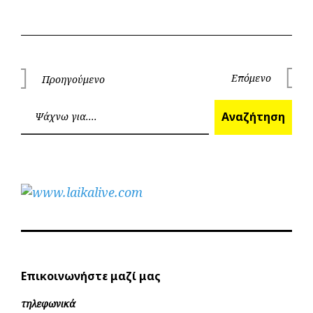
Πλοήγηση
Επόμενο
Προηγούμενο
Επόμεν
Προηγούμενο
άρθρων
Ανα
Αναζήτηση
Επικοινωνήστε μαζί μας
τηλεφωνικά