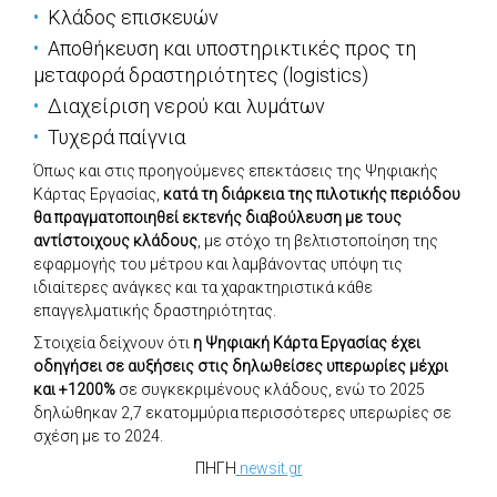
Κλάδος επισκευών
Αποθήκευση και υποστηρικτικές προς τη
μεταφορά δραστηριότητες (logistics)
Διαχείριση νερού και λυμάτων
Τυχερά παίγνια
Όπως και στις προηγούμενες επεκτάσεις της Ψηφιακής
Κάρτας Εργασίας,
κατά τη διάρκεια της πιλοτικής περιόδου
θα πραγματοποιηθεί εκτενής διαβούλευση με τους
αντίστοιχους κλάδους
, με στόχο τη βελτιστοποίηση της
εφαρμογής του μέτρου και λαμβάνοντας υπόψη τις
ιδιαίτερες ανάγκες και τα χαρακτηριστικά κάθε
επαγγελματικής δραστηριότητας.
Στοιχεία δείχνουν ότι
η Ψηφιακή Κάρτα Εργασίας έχει
οδηγήσει σε αυξήσεις στις δηλωθείσες υπερωρίες μέχρι
και +1200%
σε συγκεκριμένους κλάδους, ενώ το 2025
δηλώθηκαν 2,7 εκατομμύρια περισσότερες υπερωρίες σε
σχέση με το 2024.
ΠΗΓΗ
newsit.gr