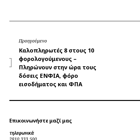
Πλοήγηση
Προηγούμενο
Προηγούμενο
Καλοπληρωτές 8 στους 10
άρθρων
φορολογούμενους –
Πληρώνουν στην ώρα τους
δόσεις ΕΝΦΙΑ, φόρο
εισοδήματος και ΦΠΑ
Επικοινωνήστε μαζί μας
τηλεφωνικά
2810 333 500