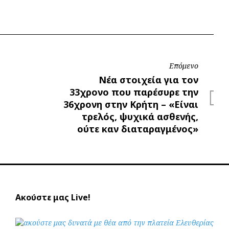
Επόμενο
Επόμενο
Νέα στοιχεία για τον
33χρονο που παρέσυρε την
36χρονη στην Κρήτη – «Είναι
τρελός, ψυχικά ασθενής,
ούτε καν διαταραγμένος»
Ακούστε μας Live!