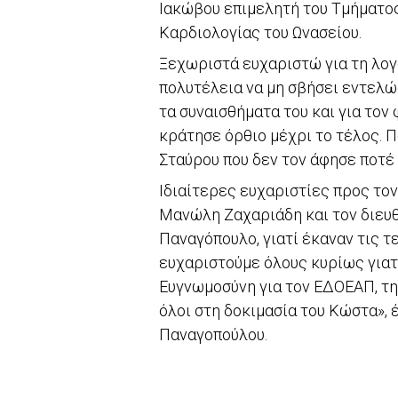
Ιακώβου επιμελητή του Τμήματο
Καρδιολογίας του Ωνασείου.
Ξεχωριστά ευχαριστώ για τη λογ
πολυτέλεια να μη σβήσει εντελώς
τα συναισθήματα του και για τον
κράτησε όρθιο μέχρι το τέλος. 
Σταύρου που δεν τον άφησε ποτέ
Ιδιαίτερες ευχαριστίες προς το
Μανώλη Ζαχαριάδη και τον διευ
Παναγόπουλο, γιατί έκαναν τις 
ευχαριστούμε όλους κυρίως γιατ
Ευγνωμοσύνη για τον ΕΔΟΕΑΠ, τη
όλοι στη δοκιμασία του Κώστα»,
Παναγοπούλου.