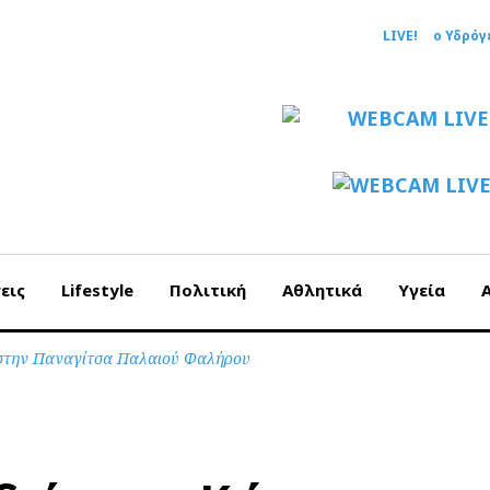
LIVE!
ο Υδρόγ
εις
Lifestyle
Πολιτική
Αθλητικά
Υγεία
 στην Παναγίτσα Παλαιού Φαλήρου