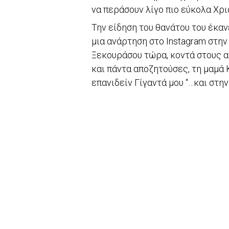
να περάσουν λίγο πιο εύκολα Χρι
Την είδηση του θανάτου του έκαν
μια ανάρτηση στο Instagram στην
Ξεκουράσου τώρα, κοντά στους 
και πάντα αποζητούσες, τη μαμά 
επανιδείν Γίγαντά μου “…και στην