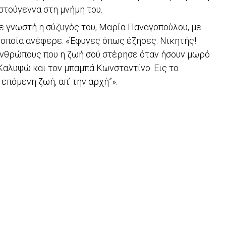
στούγεννα στη μνήμη του.
ε γνωστή η σύζυγός του, Μαρία Παναγοπούλου, με
 οποία ανέφερε: «Έφυγες όπως έζησες: Νικητής!
ανθρώπους που η ζωή σού στέρησε όταν ήσουν μωρό
Καλυψώ και τον μπαμπά Κωνσταντίνο. Εις το
 επόμενη ζωή, απ’ την αρχή”».