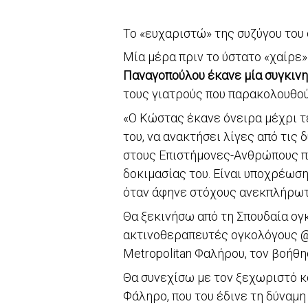
Το «ευχαριστώ» της συζύγου του
Μία μέρα πριν το ύστατο «χαίρε
Παναγοπούλου έκανε μία συγκινη
τους γιατρούς που παρακολουθο
«Ο Κώστας έκανε όνειρα μέχρι τ
του, να ανακτήσει λίγες από τις
στους Επιστήμονες-Ανθρώπους πο
δοκιμασίας του. Είναι υποχρέωσ
όταν άφηνε στόχους ανεκπλήρωτ
Θα ξεκινήσω από τη Σπουδαία ογκ
ακτινοθεραπευτές ογκολόγους @
Metropolitan Φαλήρου, τον βοήθη
Θα συνεχίσω με τον ξεχωριστό 
Φάληρο, που του έδινε τη δύναμη 