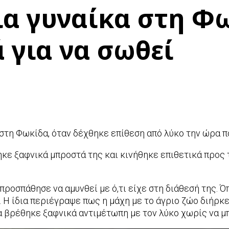
ια γυναίκα στη Φ
ά για να σωθεί
στη Φωκίδα, όταν δέχθηκε επίθεση από λύκο την ώρα πο
κε ξαφνικά μπροστά της και κινήθηκε επιθετικά προς 
, προσπάθησε να αμυνθεί με ό,τι είχε στη διάθεσή της.
 Η ίδια περιέγραψε πως η μάχη με το άγριο ζώο διήρκε
α βρέθηκε ξαφνικά αντιμέτωπη με τον λύκο χωρίς να μπ