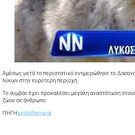
Αμέσως μετά το περιστατικό ενημερώθηκε το Δασονομ
λύκων στην ευρύτερη περιοχή.
Το συμβάν έχει προκαλέσει μεγάλη αναστάτωση στους 
ζώου σε άνθρωπο.
ΠΗΓΗ
protothema.gr