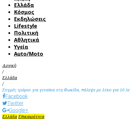
Ελλάδα
Κόσμος
Εκδηλώσεις
Lifestyle
Πολιτική
Αθλητικά
Υγεία
Auto/Moto
Αρχική
/
Ελλάδα
/
Στιγμές τρόμου για γυναίκα στη Φωκίδα, πάλεψε με λύκο για 10 λ
Facebook
Twitter
Google+
Ελλάδα
Επικαιρότητα