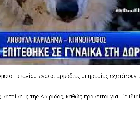
είο Ευπαλίου, ενώ οι αρμόδιες υπηρεσίες εξετάζουν τ
κατοίκους της Δωρίδας, καθώς πρόκειται για μία ιδιαί