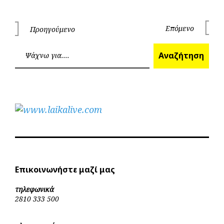
Πλοήγηση
Επόμενο
Προηγούμενο
Επόμεν
Προηγούμενο
άρθρων
Ανα
Αναζήτηση
Επικοινωνήστε μαζί μας
τηλεφωνικά
2810 333 500