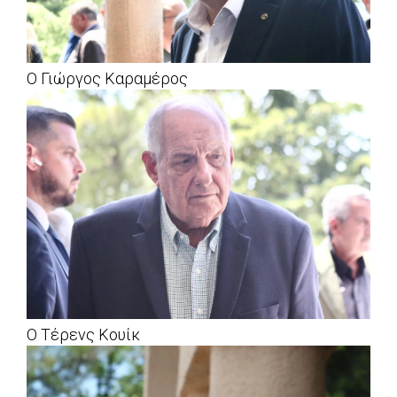
Ο Γιώργος Καραμέρος
Ο Τέρενς Κουίκ