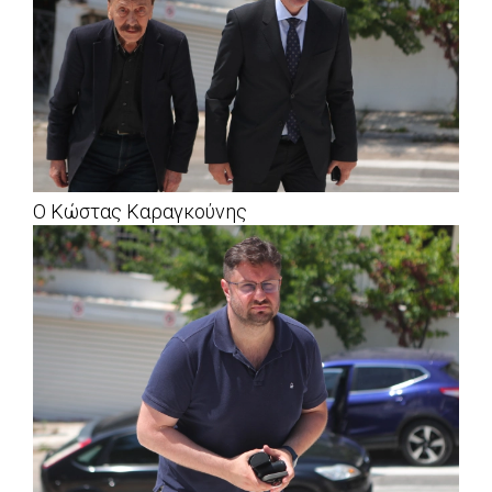
Ο Κώστας Καραγκούνης