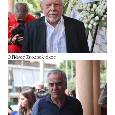
Ο Πάνος Σκουρολιάκος