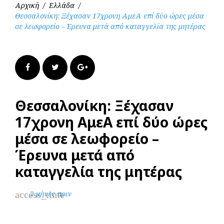
Αρχική
/
Ελλάδα
/
Θεσσαλονίκη: Ξέχασαν 17χρονη ΑμεΑ επί δύο ώρες μέσα
σε λεωφορείο – Έρευνα μετά από καταγγελία της μητέρας
Facebook
Twitter
Google+
Θεσσαλονίκη: Ξέχασαν
17χρονη ΑμεΑ επί δύο ώρες
μέσα σε λεωφορείο –
Έρευνα μετά από
καταγγελία της μητέρας
access_time
2 μήνες πριν