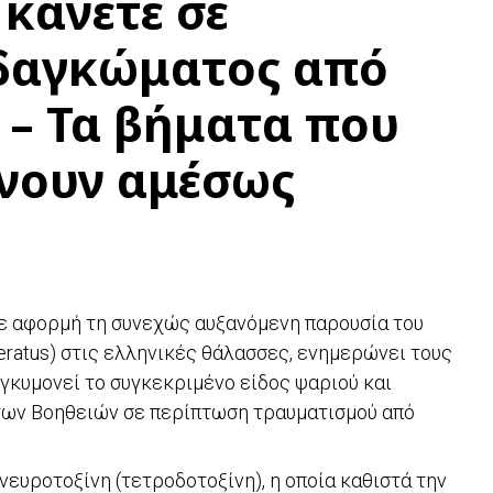
 κάνετε σε
δαγκώματος από
– Τα βήματα που
ίνουν αμέσως
ε αφορμή τη συνεχώς αυξανόμενη παρουσία του
eratus) στις ελληνικές θάλασσες, ενημερώνει τους
εγκυμονεί το συγκεκριμένο είδος ψαριού και
ων Βοηθειών σε περίπτωση τραυματισμού από
ευροτοξίνη (τετροδοτοξίνη), η οποία καθιστά την