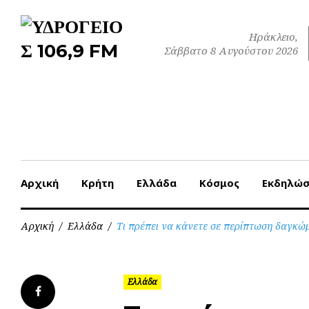
Skip
to
Ηράκλειο,
content
Σάββατο 8 Αυγούστου 2026
Αρχική
Κρήτη
Ελλάδα
Κόσμος
Εκδηλώσ
Αρχική
/
Ελλάδα
/
Τι πρέπει να κάνετε σε περίπτωση δαγκώ
Ελλάδα
Facebook