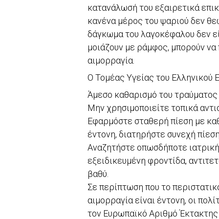
κατανάλωσή του εξαιρετικά επικί
κανένα μέρος του ψαριού δεν θε
δάγκωμα του λαγοκέφαλου δεν είν
μοιάζουν με ράμφος, μπορούν να
αιμορραγία.
Ο Τομέας Υγείας του Ελληνικού 
Άμεσο καθαρισμό του τραύματος 
Μην χρησιμοποιείτε τοπικά αντι
Εφαρμόστε σταθερή πίεση με καθα
έντονη, διατηρήστε συνεχή πίεσ
Αναζητήστε οπωσδήποτε ιατρική 
εξειδικευμένη φροντίδα, αντιτετ
βαθύ.
Σε περίπτωση που το περιστατικ
αιμορραγία είναι έντονη, οι πολ
τον Ευρωπαϊκό Αριθμό Έκτακτης 