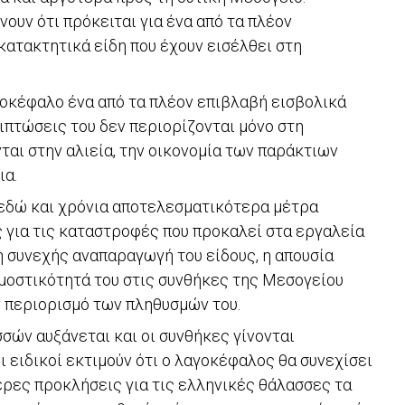
ουν ότι πρόκειται για ένα από τα πλέον
κατακτητικά είδη που έχουν εισέλθει στη
οκέφαλο ένα από τα πλέον επιβλαβή εισβολικά
ιπτώσεις του δεν περιορίζονται μόνο στη
ται στην αλιεία, την οικονομία των παράκτιων
ια.
 εδώ και χρόνια αποτελεσματικότερα μέτρα
 για τις καταστροφές που προκαλεί στα εργαλεία
 η συνεχής αναπαραγωγή του είδους, η απουσία
μοστικότητά του στις συνθήκες της Μεσογείου
ν περιορισμό των πληθυσμών του.
ών αυξάνεται και οι συνθήκες γίνονται
οι ειδικοί εκτιμούν ότι ο λαγοκέφαλος θα συνεχίσει
ερες προκλήσεις για τις ελληνικές θάλασσες τα