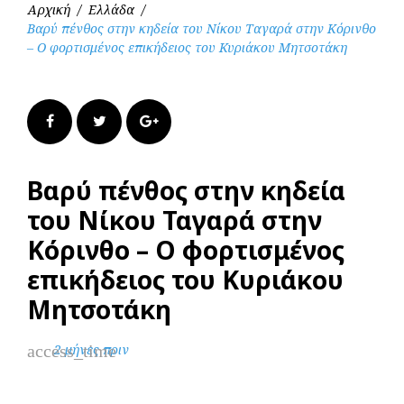
Αρχική
/
Ελλάδα
/
Βαρύ πένθος στην κηδεία του Νίκου Ταγαρά στην Κόρινθο
– Ο φορτισμένος επικήδειος του Κυριάκου Μητσοτάκη
Facebook
Twitter
Google+
Βαρύ πένθος στην κηδεία
του Νίκου Ταγαρά στην
Κόρινθο – Ο φορτισμένος
επικήδειος του Κυριάκου
Μητσοτάκη
access_time
2 μήνες πριν