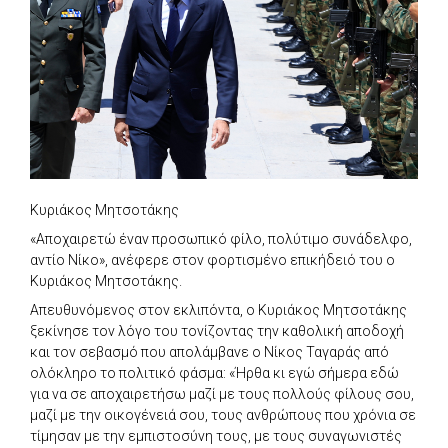
Κυριάκος Μητσοτάκης
«Αποχαιρετώ έναν προσωπικό φίλο, πολύτιμο συνάδελφο,
αντίο Νίκο», ανέφερε στον φορτισμένο επικήδειό του ο
Κυριάκος Μητσοτάκης.
Απευθυνόμενος στον εκλιπόντα, ο Κυριάκος Μητσοτάκης
ξεκίνησε τον λόγο του τονίζοντας την καθολική αποδοχή
και τον σεβασμό που απολάμβανε ο Νίκος Ταγαράς από
ολόκληρο το πολιτικό φάσμα: «Ήρθα κι εγώ σήμερα εδώ
για να σε αποχαιρετήσω μαζί με τους πολλούς φίλους σου,
μαζί με την οικογένειά σου, τους ανθρώπους που χρόνια σε
τίμησαν με την εμπιστοσύνη τους, με τους συναγωνιστές