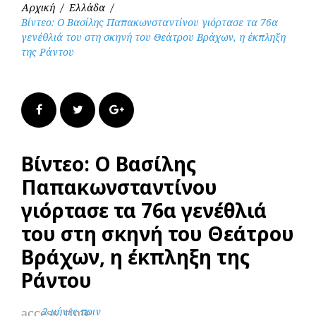
Αρχική
/
Ελλάδα
/
Βίντεο: Ο Βασίλης Παπακωνσταντίνου γιόρτασε τα 76α
γενέθλιά του στη σκηνή του Θεάτρου Βράχων, η έκπληξη
της Ράντου
Facebook
Twitter
Google+
Βίντεο: Ο Βασίλης
Παπακωνσταντίνου
γιόρτασε τα 76α γενέθλιά
του στη σκηνή του Θεάτρου
Βράχων, η έκπληξη της
Ράντου
access_time
2 μήνες πριν