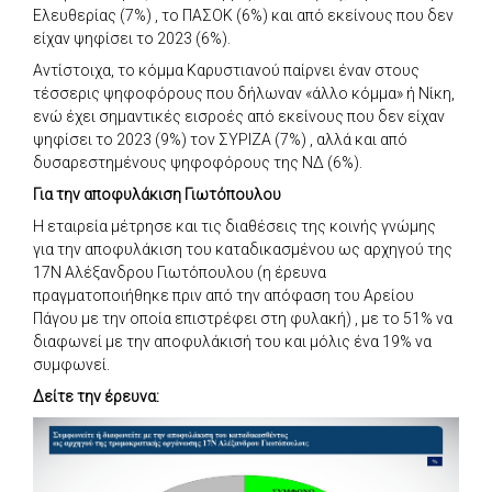
Ελευθερίας (7%) , το ΠΑΣΟΚ (6%) και από εκείνους που δεν
είχαν ψηφίσει το 2023 (6%).
Αντίστοιχα, το κόμμα Καρυστιανού παίρνει έναν στους
τέσσερις ψηφοφόρους που δήλωναν «άλλο κόμμα» ή Νίκη,
ενώ έχει σημαντικές εισροές από εκείνους που δεν είχαν
ψηφίσει το 2023 (9%) τον ΣΥΡΙΖΑ (7%) , αλλά και από
δυσαρεστημένους ψηφοφόρους της ΝΔ (6%).
Για την αποφυλάκιση Γιωτόπουλου
Η εταιρεία μέτρησε και τις διαθέσεις της κοινής γνώμης
για την αποφυλάκιση του καταδικασμένου ως αρχηγού της
17Ν Αλέξανδρου Γιωτόπουλου (η έρευνα
πραγματοποιήθηκε πριν από την απόφαση του Αρείου
Πάγου με την οποία επιστρέφει στη φυλακή) , με το 51% να
διαφωνεί με την αποφυλάκισή του και μόλις ένα 19% να
συμφωνεί.
Δείτε την έρευνα: