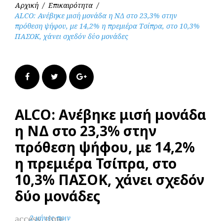
Αρχική
/
Επικαιρότητα
/
ALCO: Ανέβηκε μισή μονάδα η ΝΔ στο 23,3% στην
πρόθεση ψήφου, με 14,2% η πρεμιέρα Τσίπρα, στο 10,3%
ΠΑΣΟΚ, χάνει σχεδόν δύο μονάδες
Facebook
Twitter
Google+
ALCO: Ανέβηκε μισή μονάδα
η ΝΔ στο 23,3% στην
πρόθεση ψήφου, με 14,2%
η πρεμιέρα Τσίπρα, στο
10,3% ΠΑΣΟΚ, χάνει σχεδόν
δύο μονάδες
access_time
2 μήνες πριν