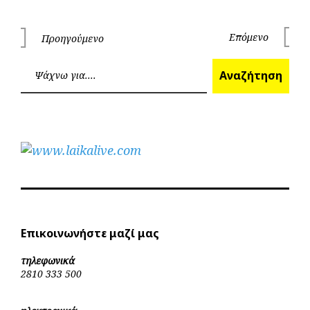
Πλοήγηση
Επόμενο
Προηγούμενο
Επόμεν
Προηγούμενο
άρθρων
Ανα
Αναζήτηση
Επικοινωνήστε μαζί μας
τηλεφωνικά
2810 333 500