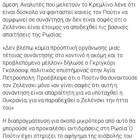
άμεση. Αναλυτές που μελετούν το Κρεμλίνο λένε ότι
είναι δύσκολο να φανταστεί κανείς τον Πούτιν να
συμφωνεί σε συνάντηση, αν δεν είναι σαφές ότι ο
Ζελένσκι είναι έτοιμος να αποδεχθεί τις βασικές
απαιτήσεις της Ρωσίας.
«Δεν βλέπω καμία προοπτική οργάνωσης μιας
τέτοιας συνάντησης στο κοντινό ή ακόμη και το
προβλεπόμενο μέλλον» δήλωσε ο Γκριγκόρι
Γκόλοσοφ, πολιτικός επιστήμονας στην Αγία
Πετρούπολη. Προέβλεψε ότι ο Πούτιν θα συναντούσε
τον Ζελένσκι μόνο «αν γίνει σαφές ότι αυτή η
συνάντηση είναι απαραίτητη για να υποταχθεί η
Ουκρανία, για να παραδεχθεί ο Ζελένσκι την ήττα
του».
Η διαπραγμάτευση για σκοπό μικρότερο από αυτό θα
μπορούσε να προκαλέσει αντιδράσεις στη Ρωσία. Ο
Πούτιν έχει στηρίξει το αφήγημα της εισβολής του