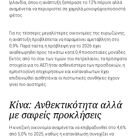
Ιρλανδία, όπου η ανάπτυξη ξεπέρασε το 12% πέρυσι αλλά
αναμένεται να περιοριστεί σε χαμηλά μονοψήφια ποσοστά
φέτος.
Για τις τέσσερις μεγαλύτερες οικονομίες της ευρωζώνης,
η ανάπτυξη προβλέπεται να παραμείνει αμετάβλητη στο
0,9%. Παρά ταύτα, η πρόβλεψη για το 2026 έχει
αναθεωρηθεί προς τα κάτω κατά 0,4 ποσοστιαίες μονάδες.
Εκτός από το σοκ των τιμών του πετρελαίου, τα πρόσφατα
στοιχεία για το ΑΕΠ ήταν ασθενέστερα των προσδοκιών, η
εμπιστοσύνη επιχειρήσεων και καταναλωτών έχει
επιδεινωθεί αισθητά και οι πιστωτικές συνθήκες έχουν
γίνει πιο αυστηρές.
Κίνα: Ανθεκτικότητα αλλά
με σαφείς προκλήσεις
Η κινεζική οικονομία αναμένεται να επιβραδυνθεί στο 4,6%
από 5,0% το 2025, καθώς η κατανάλωση συνεχίζει να