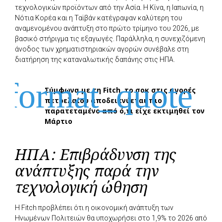
τεχνολογικών προϊόντων από την Ασία. Η Κίνα, η Ιαπωνία, η
Νότια Κορέα και η Ταϊβάν κατέγραψαν καλύτερη του
αναμενομένου ανάπτυξη στο πρώτο τρίμηνο του 2026, με
βασικό στήριγμα τις εξαγωγές. Παράλληλα, η συνεχιζόμενη
άνοδος των χρηματιστηριακών αγορών συνέβαλε στη
διατήρηση της καταναλωτικής δαπάνης στις ΗΠΑ.
Σύμφωνα με τη Fitch, το σοκ στις αγορές
πετρελαίου αποδεικνύεται πιο
παρατεταμένο από ό,τι είχε εκτιμηθεί τον
Μάρτιο
ΗΠΑ: Επιβράδυνση της
ανάπτυξης παρά την
τεχνολογική ώθηση
Η Fitch προβλέπει ότι η οικονομική ανάπτυξη των
Ηνωμένων Πολιτειών θα υποχωρήσει στο 1,9% το 2026 από