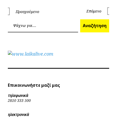
Πλοήγηση
Επόμενο
Προηγούμενο
Επόμεν
Προηγούμενο
άρθρων
Ανα
Αναζήτηση
Επικοινωνήστε μαζί μας
τηλεφωνικά
2810 333 500
ηλεκτρονικά