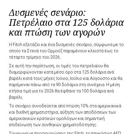
Δυσμενές σενάριο:
Πετρέλαιο στα 125 δολάρια
και πτώση των αγορών
Η Fitch εξετάζει και ένα δυσμενές σενάριο, σύμφωνα με το
οποίο τα Στενά του Ορμούζ παραμένουν κλειστά έως το
τέταρτο τρίμηνο του 2026.
Σε αυτή την περίπτωση, οι τιμές του πετρελαίου θα
διαμορφώνονταν κατά μέσο όρο στα 125 δολάρια ανά
βαρέλι κατά τους μήνες Ιούνιο, Ιούλιο και Αύγουστο και θα
παρέμεναν πάνω από τα 90 δολάρια στη συνέχεια. Η μέση
ετήσια τιμή για το 2026 θα έφθανε τα 100 δολάρια ανά
βαρέλι.
Το σενάριο συνοδεύεται από πτώση 10% στα αμερικανικά
και διεθνή χρηματιστήρια, αύξηση των αποδόσεων των
αμερικανικών κρατικών ομολόγων και σημαντική
επιδείνωση των συνθηκών χρηματοδότησης.
Σύμφωνα με προσομοιώσεις της Fitch, το παγκόσμιο ΑΕΠ