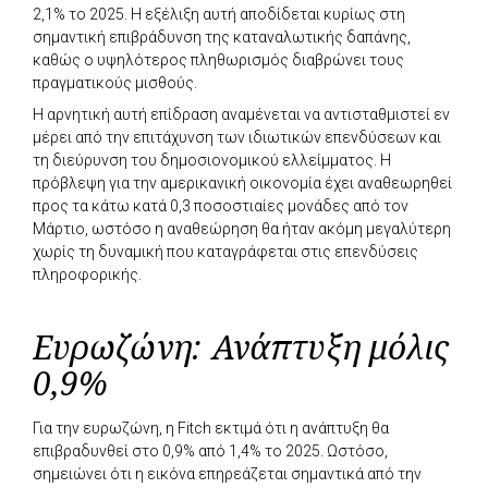
2,1% το 2025. Η εξέλιξη αυτή αποδίδεται κυρίως στη
σημαντική επιβράδυνση της καταναλωτικής δαπάνης,
καθώς ο υψηλότερος πληθωρισμός διαβρώνει τους
πραγματικούς μισθούς.
Η αρνητική αυτή επίδραση αναμένεται να αντισταθμιστεί εν
μέρει από την επιτάχυνση των ιδιωτικών επενδύσεων και
τη διεύρυνση του δημοσιονομικού ελλείμματος. Η
πρόβλεψη για την αμερικανική οικονομία έχει αναθεωρηθεί
προς τα κάτω κατά 0,3 ποσοστιαίες μονάδες από τον
Μάρτιο, ωστόσο η αναθεώρηση θα ήταν ακόμη μεγαλύτερη
χωρίς τη δυναμική που καταγράφεται στις επενδύσεις
πληροφορικής.
Ευρωζώνη: Ανάπτυξη μόλις
0,9%
Για την ευρωζώνη, η Fitch εκτιμά ότι η ανάπτυξη θα
επιβραδυνθεί στο 0,9% από 1,4% το 2025. Ωστόσο,
σημειώνει ότι η εικόνα επηρεάζεται σημαντικά από την