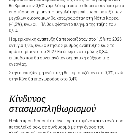
θα βρισκόταν 0,6% χαμηλότερα από το βασικό σενάριο μετά
από τέσσερα τρίμηνα. Η μεγαλύτερη επίπτωση μεταξύ των
μεγάλων οικονομιών θα καταγραφόταν στη Νότια Κορέα
(-1,2%), ενώ οι ΗΠΑ θα υφίσταντο πλήγμα της τάξης του
0,9%.
Η αμερικανική ανάπτυξη θα περιοριζόταν στο 1,5% το 2026
αντί για 1,9%, ενώ ο ετήσιος ρυθμός ανάπτυξης έως το
πρώτο τρίμηνο του 2027 θα έπεφτε στο μόλις 0,8%,
επίπεδο που θα συνεπαγόταν σημαντική αύξηση της
ανεργίας.
Στην ευρωζώνη, η ανάπτυξη θα περιοριζόταν στο 0,3%, ενώ
στην Κίνα θα υποχωρούσε στο 3,4%.
Κίνδυνος
στασιμοπληθωρισμού
Η Fitch προειδοποιεί ότι ένα παρατεταμένο και εντονότερο
πετρελαϊκό σοκ, σε συνδυασμό με την άνοδο του