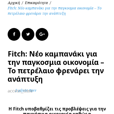
Αρχική
/
Επικαιρότητα
/
Fitch: Νέο καμπανάκι για την παγκοσμια οικονομία – Το
πετρέλαιο φρενάρει την ανάπτυξη
Facebook
Twitter
Google+
Fitch: Νέο καμπανάκι για
την παγκοσμια οικονομία –
Το πετρέλαιο φρενάρει την
ανάπτυξη
access_time
2 μήνες πριν
Η Fitch υποβαθμίζει τις προβλέψεις για την
παγκόσμια οικονομία καθώς η