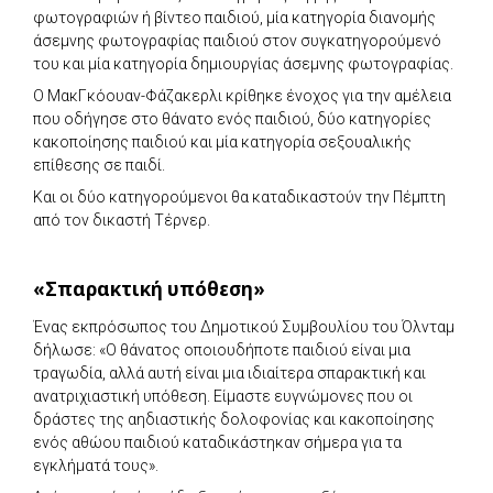
φωτογραφιών ή βίντεο παιδιού, μία κατηγορία διανομής
άσεμνης φωτογραφίας παιδιού στον συγκατηγορούμενό
του και μία κατηγορία δημιουργίας άσεμνης φωτογραφίας.
Ο ΜακΓκόουαν-Φάζακερλι κρίθηκε ένοχος για την αμέλεια
που οδήγησε στο θάνατο ενός παιδιού, δύο κατηγορίες
κακοποίησης παιδιού και μία κατηγορία σεξουαλικής
επίθεσης σε παιδί.
Και οι δύο κατηγορούμενοι θα καταδικαστούν την Πέμπτη
από τον δικαστή Τέρνερ.
«Σπαρακτική υπόθεση»
Ένας εκπρόσωπος του Δημοτικού Συμβουλίου του Όλνταμ
δήλωσε: «Ο θάνατος οποιουδήποτε παιδιού είναι μια
τραγωδία, αλλά αυτή είναι μια ιδιαίτερα σπαρακτική και
ανατριχιαστική υπόθεση. Είμαστε ευγνώμονες που οι
δράστες της αηδιαστικής δολοφονίας και κακοποίησης
ενός αθώου παιδιού καταδικάστηκαν σήμερα για τα
εγκλήματά τους».