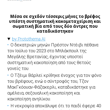
Μέσα σε σχεδόν τέσσερις μήνες το βρέφος
υπέστη συστηματική κακομεταχείριση και
σωματική βία από τους δύο άντρες που
καταδικάστηκαν
by Protothema AI
Ο δεκατριών μηνών Πρέστον Ντέιβι πέθανε
τον Ιούλιο του 2023 στο Μπλάκπουλ της
Μεγάλης Βρετανίας, έχοντας υποστεί
συστηματική κακοποίηση από τους θετούς
γονείς του.
Ο Τζέιμι Βάρλεϊ κρίθηκε ένοχος για τον φόνο
του βρέφους, ενώ ο σύντροφός του, Τζον
ΜακΓκόουαν-Φάζακερλι, καταδικάστηκε για
αμέλεια, σεξουαλική κακοποίηση και
κακοποίηση ανηλίκου.
Η νεκροψία αποκάλυψε ότι το παιδί έφερε 40