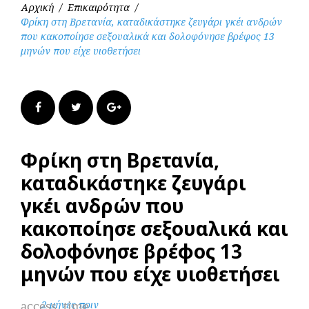
Αρχική
/
Επικαιρότητα
/
Φρίκη στη Βρετανία, καταδικάστηκε ζευγάρι γκέι ανδρών
που κακοποίησε σεξουαλικά και δολοφόνησε βρέφος 13
μηνών που είχε υιοθετήσει
Facebook
Twitter
Google+
Φρίκη στη Βρετανία,
καταδικάστηκε ζευγάρι
γκέι ανδρών που
κακοποίησε σεξουαλικά και
δολοφόνησε βρέφος 13
μηνών που είχε υιοθετήσει
access_time
2 μήνες πριν