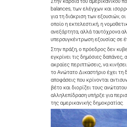
Στην καρδιά του αμερικανικού π
balances, των ελέγχων και ισορ
για τη διάκριση των εξουσιών, ο
οποίο η εκτελεστική, η νομοθετι
ανεξάρτητα, αλλά ταυτόχρονα αλ
υπερσυγκέντρωση εξουσίας σε έν
Στην πράξη, ο πρόεδρος δεν κυβ
εγκρίνει τις δημόσιες δαπάνες, 
ακραίες περιπτώσεις, να κινήσει
το Ανώτατο Δικαστήριο έχει τη 
αποφάσεις που κρίνονται αντισυ
βέτο και διορίζει τους ανώτατου
αλληλεπίδραση υπήρξε για περισ
της αμερικανικής δημοκρατίας.