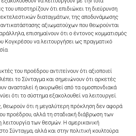
ί εξακολουθούν να λειτουργούν με την ίδια
ς του υποστηρίζουν ότι επιδιώκει τη διεύρυνση
 εκτελεστικών διαταγμάτων, της αποδυνάμωσης
 αντικατάστασης αξιωματούχων που θεωρούνται
Παράλληλα, επισημαίνουν ότι ο έντονος κομματισμός
του Κογκρέσου να λειτουργήσει ως πραγματικό
σία.
ικτές του προέδρου αντιτείνουν ότι αξιοποιεί
λέπει το Σύνταγμα και σημειώνουν ότι αρκετές
υν ανασταλεί ή ακυρωθεί από τα ομοσπονδιακά
νύει ότι το σύστημα εξακολουθεί να λειτουργεί.
, θεωρούν ότι η μεγαλύτερη πρόκληση δεν αφορά
του προέδρου, αλλά τη σταδιακή διάβρωση των
 λειτουργία των θεσμών. Η αμερικανική
στο Σύνταγμα, αλλά και στην πολιτική κουλτούρα