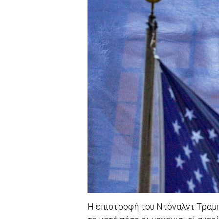
Η επιστροφή του Ντόναλντ Τραμ