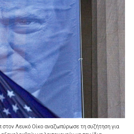
π στον Λευκό Οίκο αναζωπύρωσε τη συζήτηση για