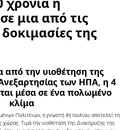
0 χρόνια η
σε μια από τις
 δοκιμασίες της
α από την υιοθέτηση της
Ανεξαρτησίας των ΗΠΑ, η 4
εται μέσα σε ένα πολωμένο
κλίμα
νων Πολιτειών, η γνωστή 4η Ιουλίου, αποτελεί τη
ς χώρας. Τιμά την υιοθέτηση της Διακήρυξης της