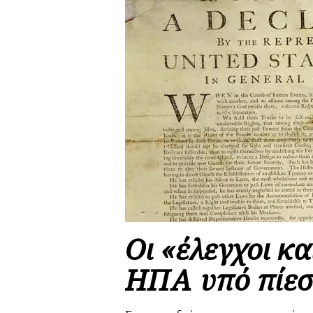
Οι «έλεγχοι κα
ΗΠΑ υπό πίε