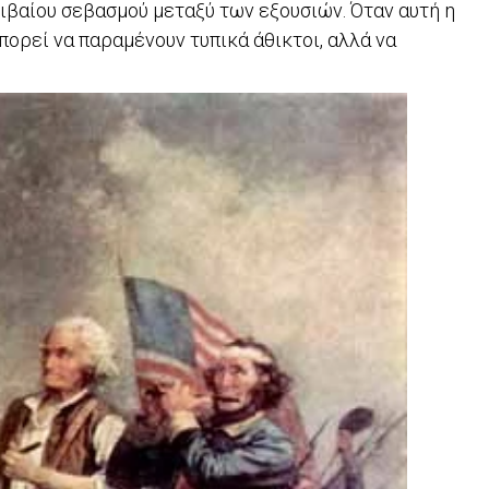
οιβαίου σεβασμού μεταξύ των εξουσιών. Όταν αυτή η
πορεί να παραμένουν τυπικά άθικτοι, αλλά να