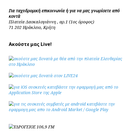
Για ταχυδρομική επικοινωνία ή για να μας γνωρίσετε από
κοντά
Πλατεία Δασκαλογιάννη , αρ.1 (1ος όροφος)
71 202 Ηράκλειο, Κρήτη
Ακούστε μας Live!