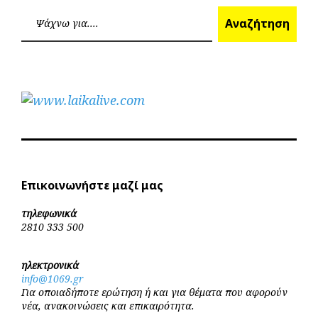
Επόμεν
Προηγούμενο
άρθρων
Ανα
Αναζήτηση
Επικοινωνήστε μαζί μας
τηλεφωνικά
2810 333 500
ηλεκτρονικά
info@1069.gr
Για οποιαδήποτε ερώτηση ή και για θέματα που αφορούν
νέα, ανακοινώσεις και επικαιρότητα.