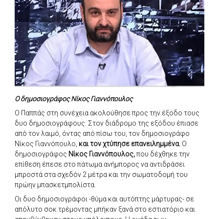
Ο δημοσιογράφος Νίκος Γιαννόπουλος
Ο Παππάς στη συνέχεια ακολούθησε προς την έξοδο τους
δυο δημοσιογράφους. Στον διάδρομο της εξόδου έπιασε
από τον λαιμό, όντας από πίσω του, τον δημοσιογράφο
Νίκος Γιαννόπουλο,
και τον χτύπησε επανειλημμένα.
Ο
δημοσιογράφος
Νίκος Γιαννόπουλος,
που δέχθηκε την
επίθεση έπεσε στο πάτωμα ανήμπορος να αντιδράσει
μπροστά στα σχεδόν 2 μέτρα και την σωματοδομή του
πρώην μπασκετμπολίστα.
Οι δυο δημοσιογράφοι -θύμα και αυτόπτης μάρτυρας- σε
απόλυτο σοκ τρέμοντας μπήκαν ξανά στο εστιατόριο και