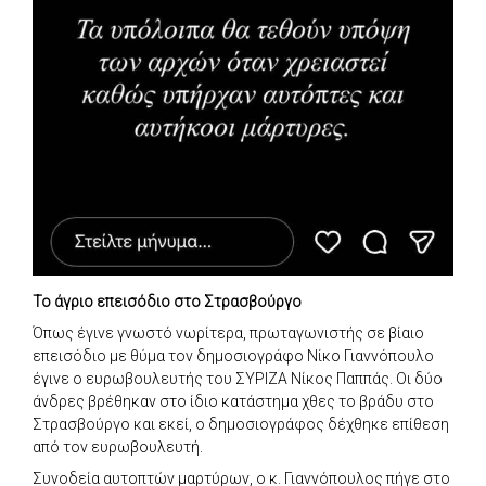
Το άγριο επεισόδιο στο Στρασβούργο
Όπως έγινε γνωστό νωρίτερα, πρωταγωνιστής σε βίαιο
επεισόδιο με θύμα τον δημοσιογράφο Νίκο Γιαννόπουλο
έγινε ο ευρωβουλευτής του ΣΥΡΙΖΑ Νίκος Παππάς. Οι δύο
άνδρες βρέθηκαν στο ίδιο κατάστημα χθες το βράδυ στο
Στρασβούργο και εκεί, ο δημοσιογράφος δέχθηκε επίθεση
από τον ευρωβουλευτή.
Συνοδεία αυτοπτών μαρτύρων, ο κ. Γιαννόπουλος πήγε στο