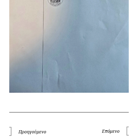
Πλοήγηση
Επόμενο
Προηγούμενο