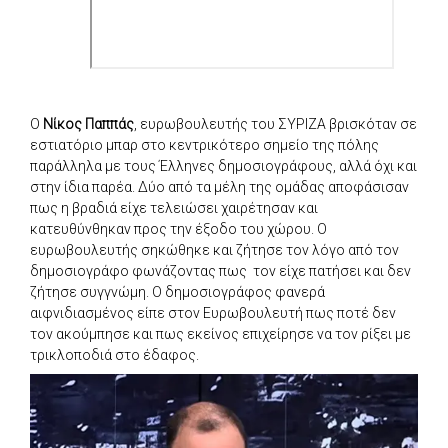
Ο
Νίκος Παππάς
, ευρωβουλευτής του ΣΥΡΙΖΑ βρισκόταν σε
εστιατόριο μπαρ στο κεντρικότερο σημείο της πόλης
παράλληλα με τους Έλληνες δημοσιογράφους, αλλά όχι και
στην ίδια παρέα. Δύο από τα μέλη της ομάδας αποφάσισαν
πως η βραδιά είχε τελειώσει χαιρέτησαν και
κατευθύνθηκαν προς την έξοδο του χώρου. Ο
ευρωβουλευτής σηκώθηκε και ζήτησε τον λόγο από τον
δημοσιογράφο φωνάζοντας πως τον είχε πατήσει και δεν
ζήτησε συγγνώμη. Ο δημοσιογράφος φανερά
αιφνιδιασμένος είπε στον Ευρωβουλευτή πως ποτέ δεν
τον ακούμπησε και πως εκείνος επιχείρησε να τον ρίξει με
τρικλοποδιά στο έδαφος.