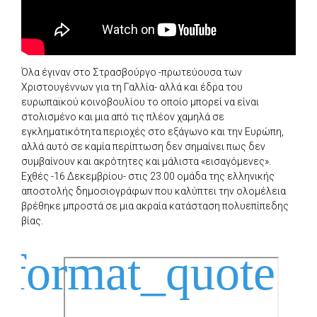
Όλα έγιναν στο Στρασβούργο -πρωτεύουσα των
Χριστουγέννων για τη Γαλλία- αλλά και έδρα του
ευρωπαϊκού κοινοβουλίου το οποίο μπορεί να είναι
στολισμένο και μια από τις πλέον χαμηλά σε
εγκληματικότητα περιοχές στο εξάγωνο και την Ευρώπη,
αλλά αυτό σε καμία περίπτωση δεν σημαίνει πως δεν
συμβαίνουν και ακρότητες και μάλιστα «εισαγόμενες».
Εχθές -16 Δεκεμβρίου- στις 23.00 ομάδα της ελληνικής
αποστολής δημοσιογράφων που καλύπτει την ολομέλεια
βρέθηκε μπροστά σε μια ακραία κατάσταση πολυεπίπεδης
βίας.