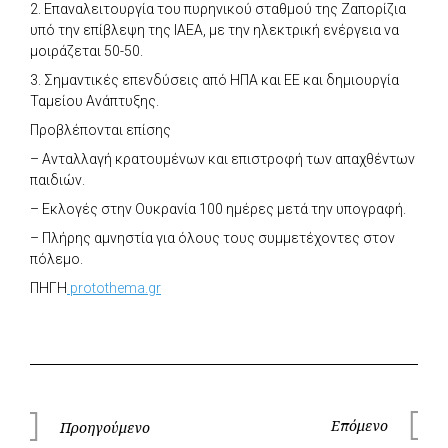
2. Επαναλειτουργία του πυρηνικού σταθμού της Ζαπορίζια
υπό την επίβλεψη της IAEA, με την ηλεκτρική ενέργεια να
μοιράζεται 50-50.
3. Σημαντικές επενδύσεις από ΗΠΑ και ΕΕ και δημιουργία
Ταμείου Ανάπτυξης.
Προβλέπονται επίσης
– Ανταλλαγή κρατουμένων και επιστροφή των απαχθέντων
παιδιών.
– Εκλογές στην Ουκρανία 100 ημέρες μετά την υπογραφή.
– Πλήρης αμνηστία για όλους τους συμμετέχοντες στον
πόλεμο.
ΠΗΓΗ
protothema.gr
Πλοήγηση
Επόμενο
Προηγούμενο