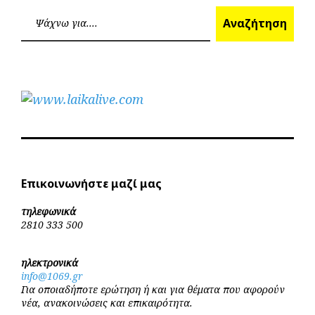
Επόμεν
Προηγούμενο
άρθρων
Ανα
Αναζήτηση
Επικοινωνήστε μαζί μας
τηλεφωνικά
2810 333 500
ηλεκτρονικά
info@1069.gr
Για οποιαδήποτε ερώτηση ή και για θέματα που αφορούν
νέα, ανακοινώσεις και επικαιρότητα.