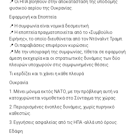
📍 Οι ΗΠΑ βοηθούν στην αποκατάσταση της υποδομής
φυσικού αερίου της Ουκρανίας.
Εφαρμογή και Εποπτεία
📍 Η συμφωνία είναι νομικά δεσμευτική.
📍 Η εποπτεία πραγματοποιείται από το «Συμβούλιο
Ειρήνης», το οποίο διευθύνεται από τον Ντόναλντ Τραμπ.
📍 Οι παραβιάσεις επιφέρουν κυρώσεις.
📍 Με την υπογραφή της συμφωνίας, τίθεται σε εφαρμογή
άμεση εκεχειρία και οι στρατιωτικές δυνάμεις των δύο
πλευρών υποχωρούν στις συμφωνημένες θέσεις.
Τι κερδίζει και τι χάνει η κάθε πλευρά
Ουκρανία
1. Μένει μόνιμα εκτός ΝΑΤΟ, με την πρόβλεψη αυτή να
κατοχυρώνεται νομοθετικά στο Σύνταγμα της χώρας.
2. Περιορισμένες ένοπλες δυνάμεις, χωρίς πυρηνικό
καθεστώς.
3. Εγγυήσεις ασφαλείας από τις ΗΠΑ -αλλά υπό όρους.
Εδάφη