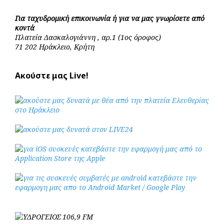
Για ταχυδρομική επικοινωνία ή για να μας γνωρίσετε από
κοντά
Πλατεία Δασκαλογιάννη , αρ.1 (1ος όροφος)
71 202 Ηράκλειο, Κρήτη
Ακούστε μας Live!